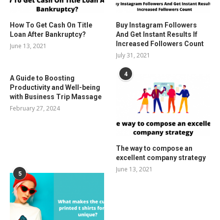
How To Get Cash On Title
Buy Instagram Followers
Loan After Bankruptcy?
And Get Instant Results If
Increased Followers Count
June 13, 2021
July 31, 2021
4
A Guide to Boosting
Productivity and Well-being
with Business Trip Massage
February 27, 2024
The way to compose an
excellent company strategy
June 13, 2021
5