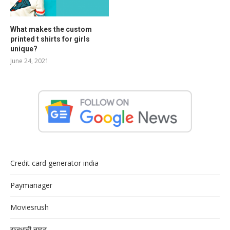
What makes the custom
printed t shirts for girls
unique?
June 24, 2021
Credit card generator india
Paymanager
Moviesrush
राजधानी नाइट