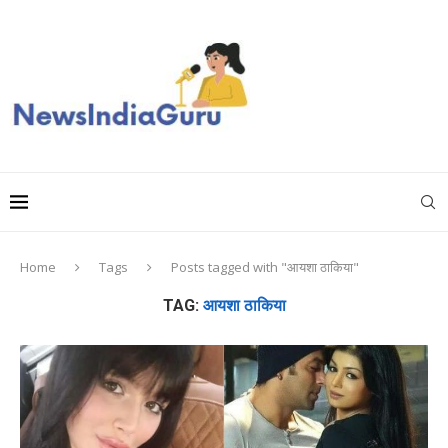
Home
Tags
Posts tagged with "आयशा ठाकिया"
TAG:
आयशा ठाकिया