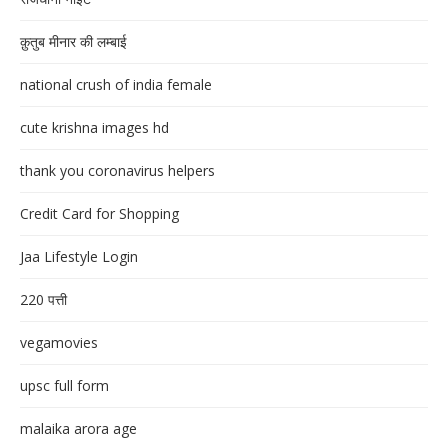
क़ुतुब मीनार की लम्बाई
national crush of india female
cute krishna images hd
thank you coronavirus helpers
Credit Card for Shopping
Jaa Lifestyle Login
220 पत्ती
vegamovies
upsc full form
malaika arora age