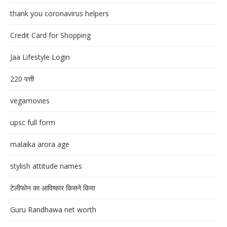
thank you coronavirus helpers
Credit Card for Shopping
Jaa Lifestyle Login
220 पत्ती
vegamovies
upsc full form
malaika arora age
stylish attitude names
टेलीफोन का आविष्कार किसने किया
Guru Randhawa net worth