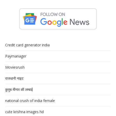
Credit card generator india
Paymanager
Moviesrush
राजधानी नाइट
क़ुतुब मीनार की लम्बाई
national crush of india female
cute krishna images hd