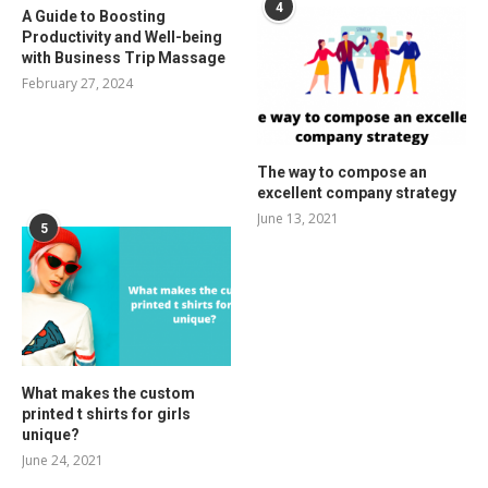
4
A Guide to Boosting
Productivity and Well-being
with Business Trip Massage
February 27, 2024
The way to compose an
excellent company strategy
June 13, 2021
5
What makes the custom
printed t shirts for girls
unique?
June 24, 2021