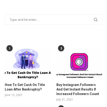
POPULAR POSTS
1
2
How To Get Cash On Title
Buy Instagram Followers
Loan After Bankruptcy?
And Get Instant Results If
Increased Followers Count
June 13, 2021
July 31, 2021