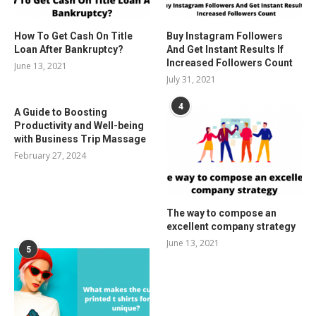
How To Get Cash On Title
Buy Instagram Followers
Loan After Bankruptcy?
And Get Instant Results If
Increased Followers Count
June 13, 2021
July 31, 2021
4
A Guide to Boosting
Productivity and Well-being
with Business Trip Massage
February 27, 2024
The way to compose an
excellent company strategy
June 13, 2021
5