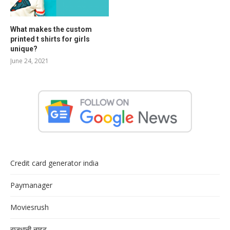
What makes the custom
printed t shirts for girls
unique?
June 24, 2021
Credit card generator india
Paymanager
Moviesrush
राजधानी नाइट