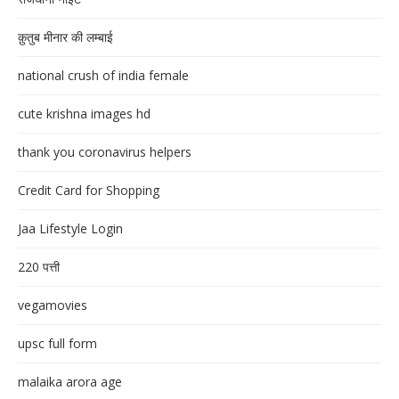
क़ुतुब मीनार की लम्बाई
national crush of india female
cute krishna images hd
thank you coronavirus helpers
Credit Card for Shopping
Jaa Lifestyle Login
220 पत्ती
vegamovies
upsc full form
malaika arora age