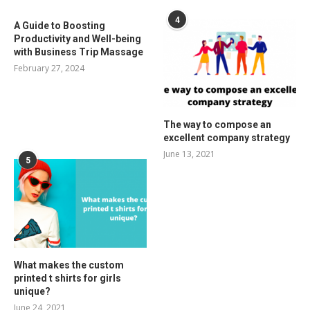
4
A Guide to Boosting
Productivity and Well-being
with Business Trip Massage
February 27, 2024
The way to compose an
excellent company strategy
June 13, 2021
5
What makes the custom
printed t shirts for girls
unique?
June 24, 2021