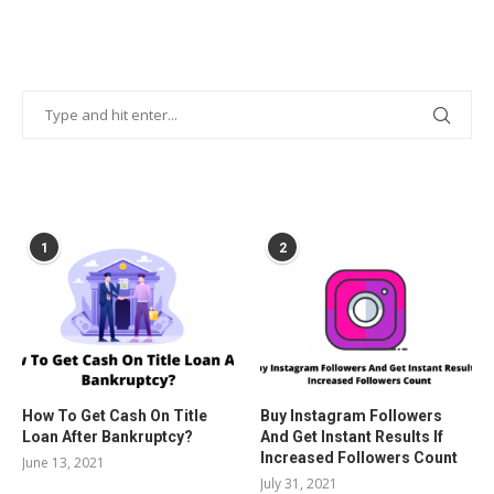
POPULAR POSTS
1
2
How To Get Cash On Title
Buy Instagram Followers
Loan After Bankruptcy?
And Get Instant Results If
Increased Followers Count
June 13, 2021
July 31, 2021