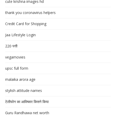
cute krishna images hd
thank you coronavirus helpers
Credit Card for Shopping
Jaa Lifestyle Login
220 पत्ती
vegamovies
upsc full form
malaika arora age
stylish attitude names
टेलीफोन का आविष्कार किसने किया
Guru Randhawa net worth