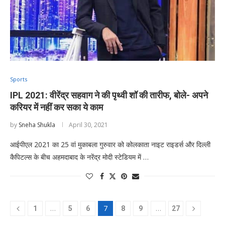
Sports
IPL 2021: वीरेंद्र सहवाग ने की पृथ्वी शॉ की तारीफ, बोले- अपने
करियर में नहीं कर सका ये काम
by
Sneha Shukla
April 30, 2021
आईपीएल 2021 का 25 वां मुकाबला गुरुवार को कोलकाता नाइट राइडर्स और दिल्ली
कैपिटल्स के बीच अहमदाबाद के नरेंद्र मोदी स्टेडियम में …
…
7
…
1
5
6
8
9
27