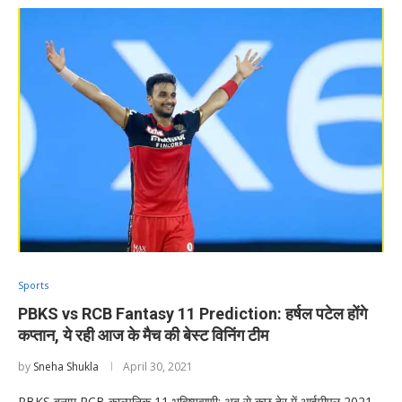
Sports
PBKS vs RCB Fantasy 11 Prediction: हर्षल पटेल होंगे
कप्तान, ये रही आज के मैच की बेस्ट विनिंग टीम
by
Sneha Shukla
April 30, 2021
PBKS बनाम RCB काल्पनिक 11 भविष्यवाणी: अब से कुछ देर में आईपीएल 2021