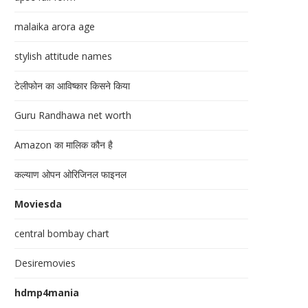
malaika arora age
stylish attitude names
टेलीफोन का आविष्कार किसने किया
Guru Randhawa net worth
Amazon का मालिक कौन है
कल्याण ओपन ओरिजिनल फाइनल
Moviesda
central bombay chart
Desiremovies
hdmp4mania