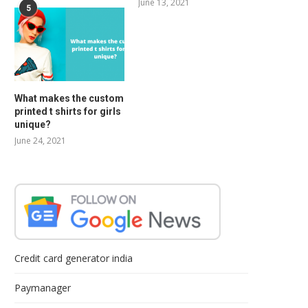
June 13, 2021
5
What makes the custom
printed t shirts for girls
unique?
June 24, 2021
Credit card generator india
Paymanager