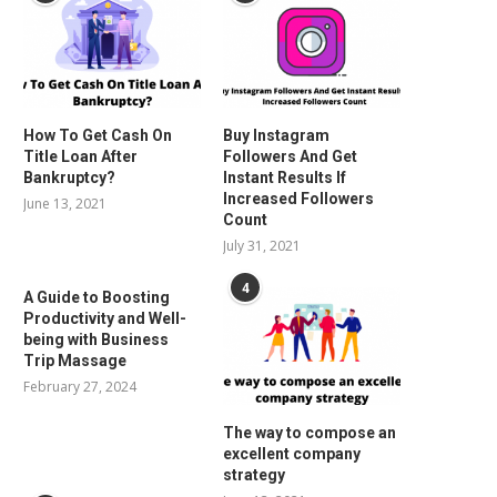
How To Get Cash On
Buy Instagram
Title Loan After
Followers And Get
Bankruptcy?
Instant Results If
Increased Followers
June 13, 2021
Count
July 31, 2021
4
A Guide to Boosting
Productivity and Well-
being with Business
Trip Massage
February 27, 2024
The way to compose an
excellent company
strategy