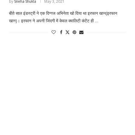
by
Sneha Shukla
May 3, 2021
बीते साल इंडस्ट्री ने एक दिग्गज अभिनेता खो दिया था इरफान खान(इरफान
खान)। इरफान ने अपनी जिंदगी में केवल क्वालिटी कंटेंट ही …