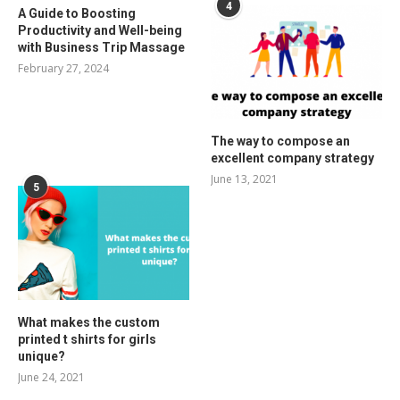
4
A Guide to Boosting
Productivity and Well-being
with Business Trip Massage
February 27, 2024
The way to compose an
excellent company strategy
June 13, 2021
5
What makes the custom
printed t shirts for girls
unique?
June 24, 2021