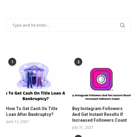
POPULAR POSTS
1
2
How To Get Cash On Title
Buy Instagram Followers
Loan After Bankruptcy?
And Get Instant Results If
Increased Followers Count
June 13, 2021
July 31, 2021