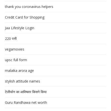
thank you coronavirus helpers
Credit Card for Shopping
Jaa Lifestyle Login
220 पत्ती
vegamovies
upsc full form
malaika arora age
stylish attitude names
टेलीफोन का आविष्कार किसने किया
Guru Randhawa net worth