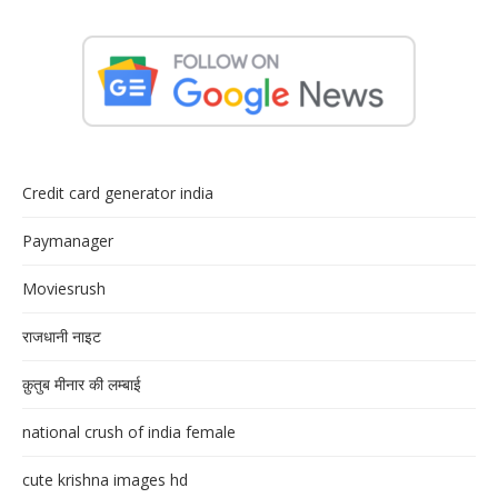
Credit card generator india
Paymanager
Moviesrush
राजधानी नाइट
क़ुतुब मीनार की लम्बाई
national crush of india female
cute krishna images hd