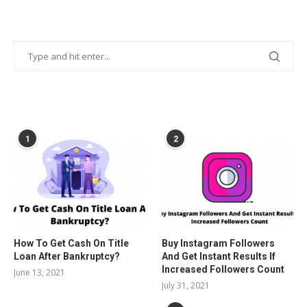
POPULAR POSTS
1
2
How To Get Cash On Title
Buy Instagram Followers
Loan After Bankruptcy?
And Get Instant Results If
Increased Followers Count
June 13, 2021
July 31, 2021