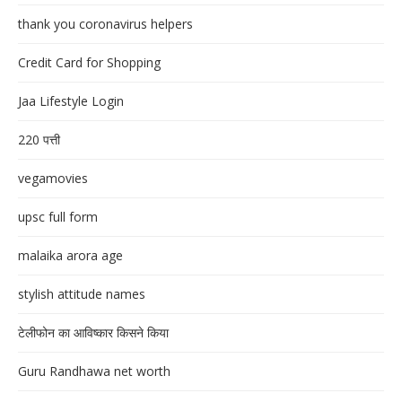
thank you coronavirus helpers
Credit Card for Shopping
Jaa Lifestyle Login
220 पत्ती
vegamovies
upsc full form
malaika arora age
stylish attitude names
टेलीफोन का आविष्कार किसने किया
Guru Randhawa net worth