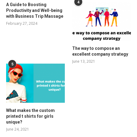
4
A Guide to Boosting
Productivity and Well-being
with Business Trip Massage
February 27, 2024
The way to compose an
excellent company strategy
June 13, 2021
5
What makes the custom
printed t shirts for girls
unique?
June 24, 2021