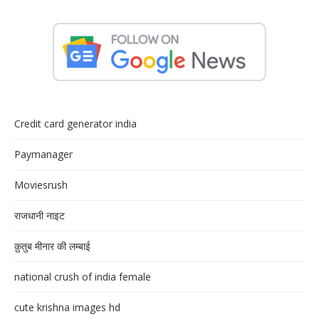
Credit card generator india
Paymanager
Moviesrush
राजधानी नाइट
क़ुतुब मीनार की लम्बाई
national crush of india female
cute krishna images hd