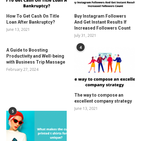
How To Get Cash On Title
Buy Instagram Followers
Loan After Bankruptcy?
And Get Instant Results If
Increased Followers Count
June 13, 2021
July 31, 2021
4
A Guide to Boosting
Productivity and Well-being
with Business Trip Massage
February 27, 2024
The way to compose an
excellent company strategy
June 13, 2021
5