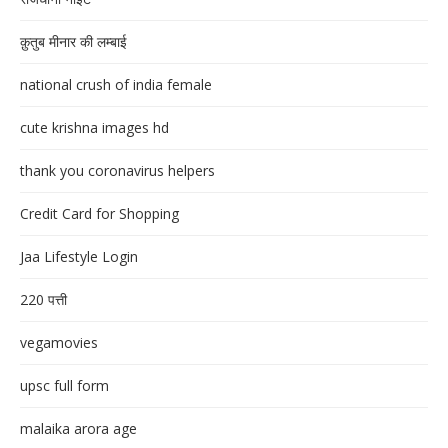
क़ुतुब मीनार की लम्बाई
national crush of india female
cute krishna images hd
thank you coronavirus helpers
Credit Card for Shopping
Jaa Lifestyle Login
220 पत्ती
vegamovies
upsc full form
malaika arora age