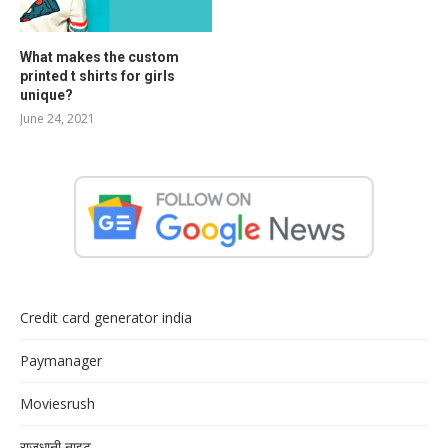
What makes the custom
printed t shirts for girls
unique?
June 24, 2021
Credit card generator india
Paymanager
Moviesrush
राजधानी नाइट