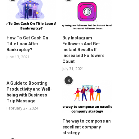
How To Get Cash On
Buy Instagram
Title Loan After
Followers And Get
Bankruptcy?
Instant Results If
Increased Followers
June 13, 2021
Count
July 31, 2021
4
A Guide to Boosting
Productivity and Well-
being with Business
Trip Massage
February 27, 2024
The way to compose an
excellent company
strategy