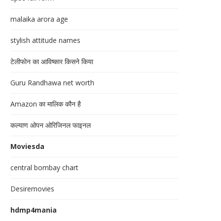
malaika arora age
stylish attitude names
टेलीफोन का आविष्कार किसने किया
Guru Randhawa net worth
Amazon का मालिक कौन है
कल्याण ओपन ओरिजिनल फाइनल
Moviesda
central bombay chart
Desiremovies
hdmp4mania