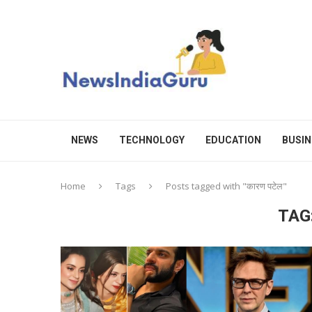
NEWS
TECHNOLOGY
EDUCATION
BUSIN
Home
Tags
Posts tagged with "कारण पटेल"
TAG