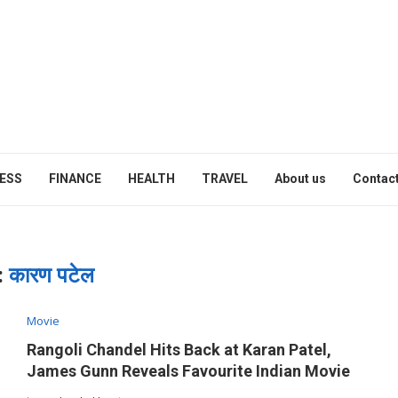
ESS
FINANCE
HEALTH
TRAVEL
About us
Contact
:
कारण पटेल
Movie
Rangoli Chandel Hits Back at Karan Patel,
James Gunn Reveals Favourite Indian Movie