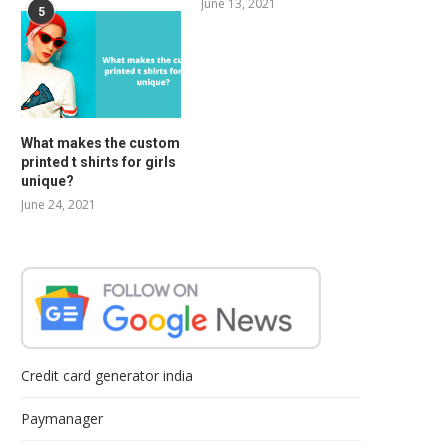
June 13, 2021
5
What makes the custom
printed t shirts for girls
unique?
June 24, 2021
Credit card generator india
Paymanager