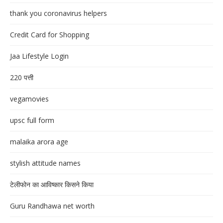
thank you coronavirus helpers
Credit Card for Shopping
Jaa Lifestyle Login
220 पत्ती
vegamovies
upsc full form
malaika arora age
stylish attitude names
टेलीफोन का आविष्कार किसने किया
Guru Randhawa net worth