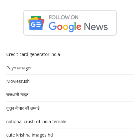
Credit card generator india
Paymanager
Moviesrush
राजधानी नाइट
क़ुतुब मीनार की लम्बाई
national crush of india female
cute krishna images hd