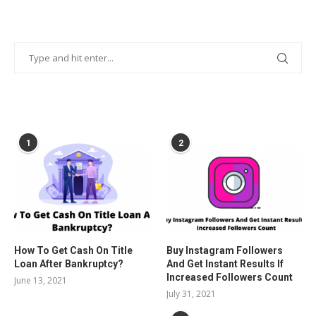
POPULAR POSTS
1
2
How To Get Cash On Title
Buy Instagram Followers
Loan After Bankruptcy?
And Get Instant Results If
Increased Followers Count
June 13, 2021
July 31, 2021