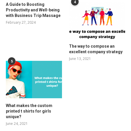
4
A Guide to Boosting
Productivity and Well-being
with Business Trip Massage
February 27, 2024
The way to compose an
excellent company strategy
June 13, 2021
5
What makes the custom
printed t shirts for girls
unique?
June 24, 2021