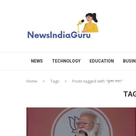
NEWS
TECHNOLOGY
EDUCATION
BUSIN
Home
Tags
Posts tagged with "कृष्ण नगर"
TA