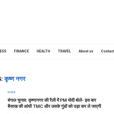
ESS
FINANCE
HEALTH
TRAVEL
About us
Contact
G:
कृष्ण नगर
India
बंगाल चुनाव: कृष्णानगर की रैली में PM मोदी बोले- इस बार
बैसाख की आंधी TMC और उसके गुंडों को उड़ा कर ले जाएगी