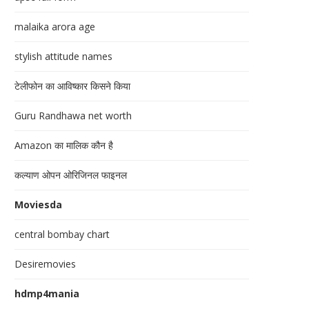
malaika arora age
stylish attitude names
टेलीफोन का आविष्कार किसने किया
Guru Randhawa net worth
Amazon का मालिक कौन है
कल्याण ओपन ओरिजिनल फाइनल
Moviesda
central bombay chart
Desiremovies
hdmp4mania