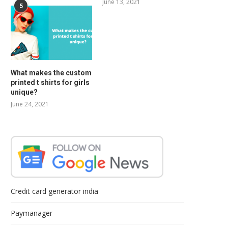
June 13, 2021
5
What makes the custom
printed t shirts for girls
unique?
June 24, 2021
Credit card generator india
Paymanager