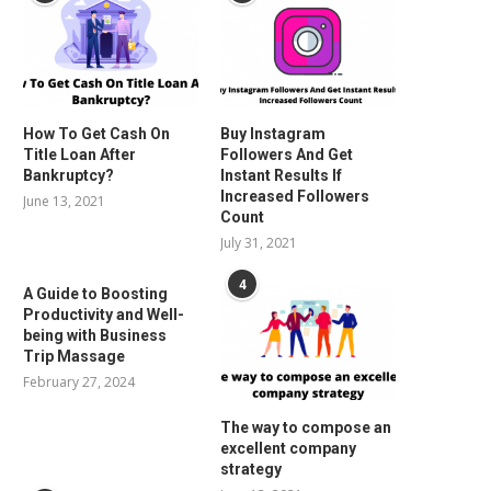
How To Get Cash On
Buy Instagram
Title Loan After
Followers And Get
Bankruptcy?
Instant Results If
Increased Followers
June 13, 2021
Count
July 31, 2021
4
A Guide to Boosting
Productivity and Well-
being with Business
Trip Massage
February 27, 2024
The way to compose an
excellent company
strategy