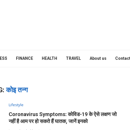
ESS
FINANCE
HEALTH
TRAVEL
About us
Contact
G:
कोइ तन्ग
Lifestyle
Coronavirus Symptoms: कोविड-19 के ऐसे लक्षण जो
नहीं है आम पर हो सकते हैं घातक, जानें इनको