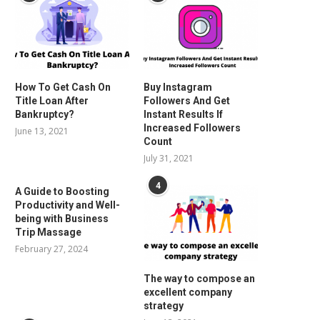
How To Get Cash On
Buy Instagram
Title Loan After
Followers And Get
Bankruptcy?
Instant Results If
Increased Followers
June 13, 2021
Count
July 31, 2021
4
A Guide to Boosting
Productivity and Well-
being with Business
Trip Massage
February 27, 2024
The way to compose an
excellent company
strategy