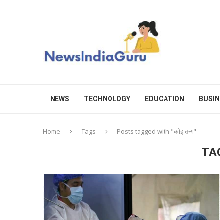
NEWS
TECHNOLOGY
EDUCATION
BUSIN
Home
Tags
Posts tagged with "कोइ तन्ग"
TA