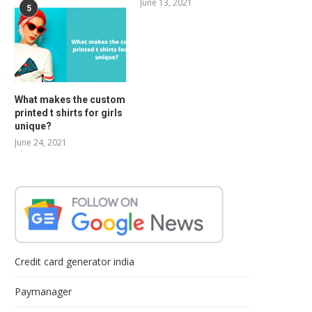
June 13, 2021
5
What makes the custom
printed t shirts for girls
unique?
June 24, 2021
Credit card generator india
Paymanager