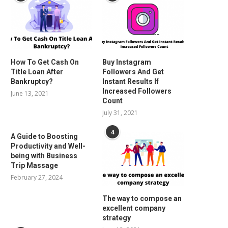
How To Get Cash On
Buy Instagram
Title Loan After
Followers And Get
Bankruptcy?
Instant Results If
Increased Followers
June 13, 2021
Count
July 31, 2021
4
A Guide to Boosting
Productivity and Well-
being with Business
Trip Massage
February 27, 2024
The way to compose an
excellent company
strategy