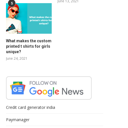
June 13, 2021
5
What makes the custom
printed t shirts for girls
unique?
June 24, 2021
Credit card generator india
Paymanager