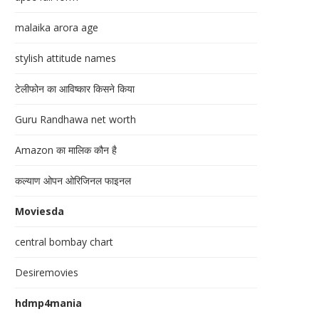
malaika arora age
stylish attitude names
टेलीफोन का आविष्कार किसने किया
Guru Randhawa net worth
Amazon का मालिक कौन है
कल्याण ओपन ओरिजिनल फाइनल
Moviesda
central bombay chart
Desiremovies
hdmp4mania