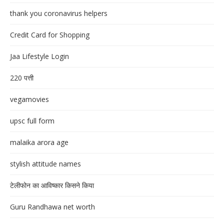
thank you coronavirus helpers
Credit Card for Shopping
Jaa Lifestyle Login
220 पत्ती
vegamovies
upsc full form
malaika arora age
stylish attitude names
टेलीफोन का आविष्कार किसने किया
Guru Randhawa net worth