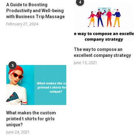
4
A Guide to Boosting
Productivity and Well-being
with Business Trip Massage
February 27, 2024
The way to compose an
excellent company strategy
June 13, 2021
5
What makes the custom
printed t shirts for girls
unique?
June 24, 2021