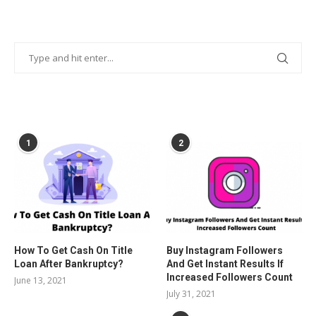
POPULAR POSTS
1
2
How To Get Cash On Title
Buy Instagram Followers
Loan After Bankruptcy?
And Get Instant Results If
Increased Followers Count
June 13, 2021
July 31, 2021