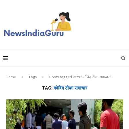
Home
Tags
Posts tagged with "कोविद टीका समाचार"
TAG:
कोविद टीका समाचार