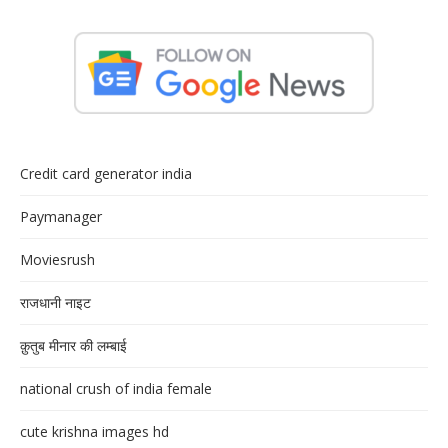
Credit card generator india
Paymanager
Moviesrush
राजधानी नाइट
क़ुतुब मीनार की लम्बाई
national crush of india female
cute krishna images hd