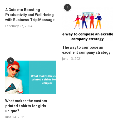
4
A Guide to Boosting
Productivity and Well-being
with Business Trip Massage
February 27, 2024
The way to compose an
excellent company strategy
June 13, 2021
5
What makes the custom
printed t shirts for girls
unique?
June 24, 2021