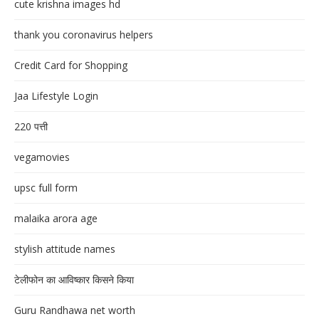
cute krishna images hd
thank you coronavirus helpers
Credit Card for Shopping
Jaa Lifestyle Login
220 पत्ती
vegamovies
upsc full form
malaika arora age
stylish attitude names
टेलीफोन का आविष्कार किसने किया
Guru Randhawa net worth