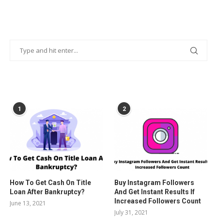
POPULAR POSTS
1
2
How To Get Cash On Title
Buy Instagram Followers
Loan After Bankruptcy?
And Get Instant Results If
Increased Followers Count
June 13, 2021
July 31, 2021