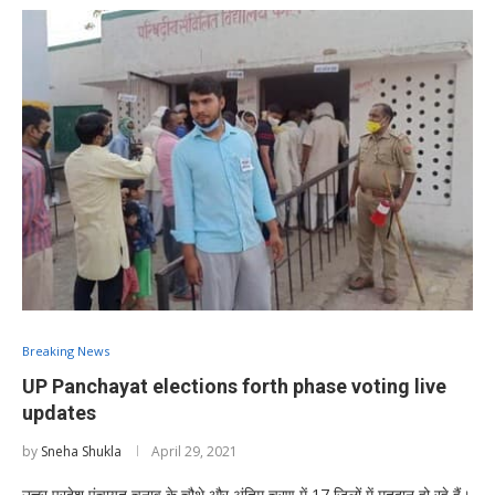
Breaking News
UP Panchayat elections forth phase voting live
updates
by
Sneha Shukla
April 29, 2021
उत्तर प्रदेश पंचायत चुनाव के चौथे और अंतिम चरण में 17 जिलों में मतदान हो रहे हैं।