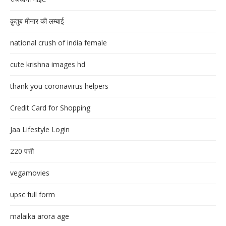
क़ुतुब मीनार की लम्बाई
national crush of india female
cute krishna images hd
thank you coronavirus helpers
Credit Card for Shopping
Jaa Lifestyle Login
220 पत्ती
vegamovies
upsc full form
malaika arora age