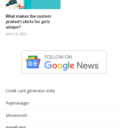
What makes the custom
printed t shirts for girls
unique?
June 24, 2021
Credit card generator india
Paymanager
Moviesrush
राजधानी नाइट