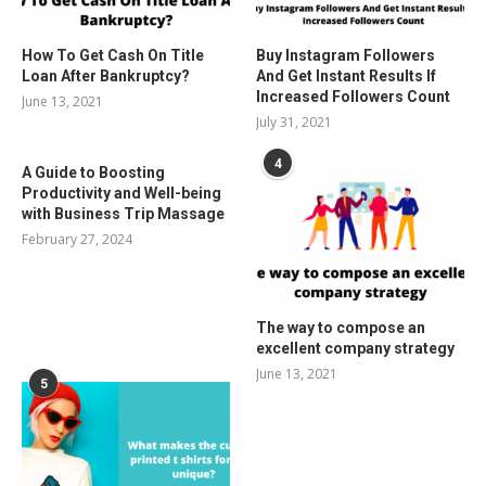
How To Get Cash On Title
Buy Instagram Followers
Loan After Bankruptcy?
And Get Instant Results If
Increased Followers Count
June 13, 2021
July 31, 2021
4
A Guide to Boosting
Productivity and Well-being
with Business Trip Massage
February 27, 2024
The way to compose an
excellent company strategy
June 13, 2021
5