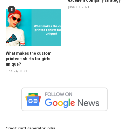
excellent company strategy
June 13, 2021
5
What makes the custom
printed t shirts for girls
unique?
June 24, 2021
Credit card generator india