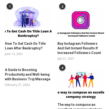
1
2
How To Get Cash On Title
Buy Instagram Followers
Loan After Bankruptcy?
And Get Instant Results If
Increased Followers Count
June 13, 2021
July 31, 2021
4
A Guide to Boosting
Productivity and Well-being
with Business Trip Massage
February 27, 2024
The way to compose an