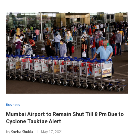
Business
Mumbai Airport to Remain Shut Till 8 Pm Due to
Cyclone Tauktae Alert
by
Sneha Shukla
May 17, 2021