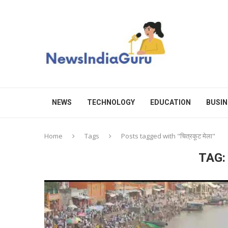
NEWS
TECHNOLOGY
EDUCATION
BUSIN
Home
Tags
Posts tagged with "चित्रकूट मेला"
TAG