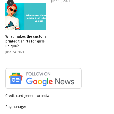
June 13, 2021
5
What makes the custom
printed t shirts for girls
unique?
June 24, 2021
Credit card generator india
Paymanager