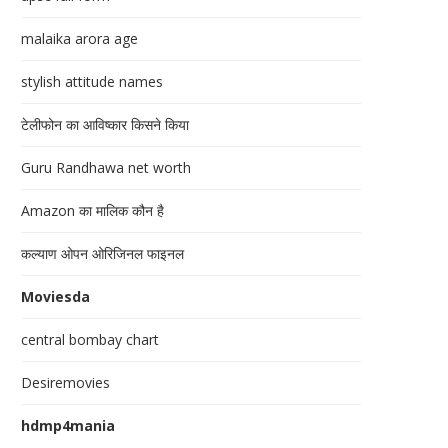
malaika arora age
stylish attitude names
टेलीफोन का आविष्कार किसने किया
Guru Randhawa net worth
Amazon का मालिक कौन है
कल्याण ओपन ओरिजिनल फाइनल
Moviesda
central bombay chart
Desiremovies
hdmp4mania