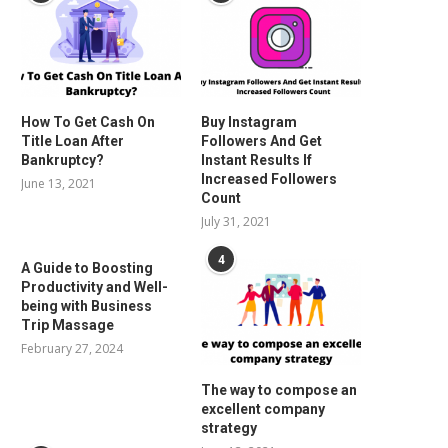
How To Get Cash On
Buy Instagram
Title Loan After
Followers And Get
Bankruptcy?
Instant Results If
Increased Followers
June 13, 2021
Count
July 31, 2021
4
A Guide to Boosting
Productivity and Well-
being with Business
Trip Massage
February 27, 2024
The way to compose an
excellent company
strategy