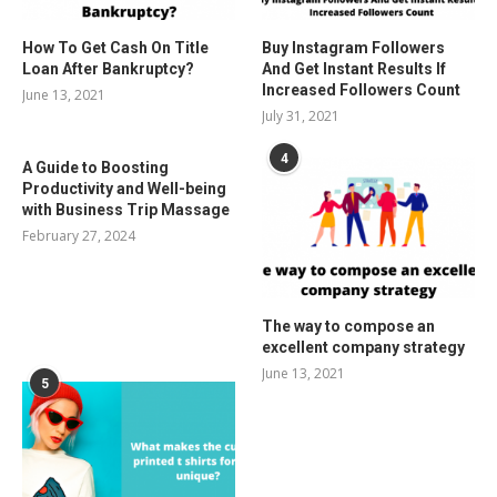
How To Get Cash On Title
Buy Instagram Followers
Loan After Bankruptcy?
And Get Instant Results If
Increased Followers Count
June 13, 2021
July 31, 2021
4
A Guide to Boosting
Productivity and Well-being
with Business Trip Massage
February 27, 2024
The way to compose an
excellent company strategy
June 13, 2021
5