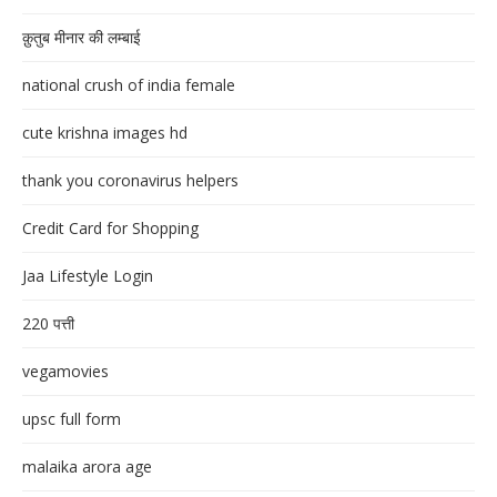
क़ुतुब मीनार की लम्बाई
national crush of india female
cute krishna images hd
thank you coronavirus helpers
Credit Card for Shopping
Jaa Lifestyle Login
220 पत्ती
vegamovies
upsc full form
malaika arora age