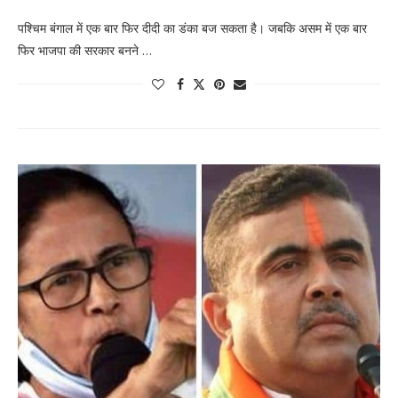
पश्चिम बंगाल में एक बार फिर दीदी का डंका बज सकता है। जबकि असम में एक बार
फिर भाजपा की सरकार बनने …