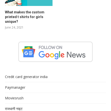
What makes the custom
printed t shirts for girls
unique?
June 24, 2021
Credit card generator india
Paymanager
Moviesrush
राजधानी नाइट