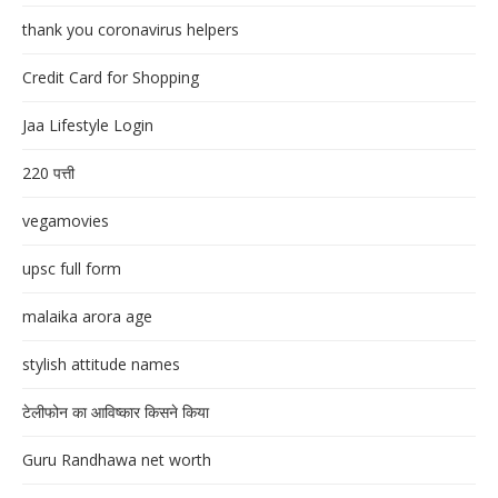
thank you coronavirus helpers
Credit Card for Shopping
Jaa Lifestyle Login
220 पत्ती
vegamovies
upsc full form
malaika arora age
stylish attitude names
टेलीफोन का आविष्कार किसने किया
Guru Randhawa net worth