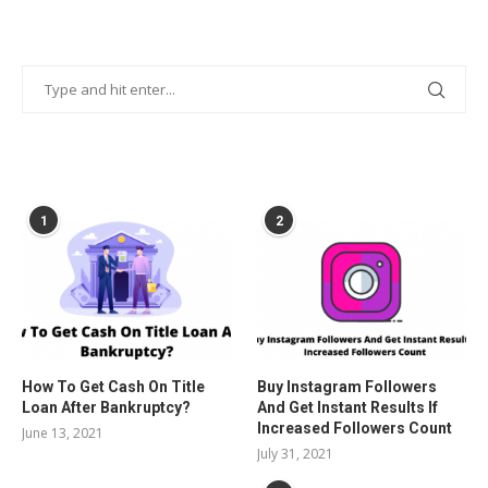
POPULAR POSTS
1
2
How To Get Cash On Title
Buy Instagram Followers
Loan After Bankruptcy?
And Get Instant Results If
Increased Followers Count
June 13, 2021
July 31, 2021