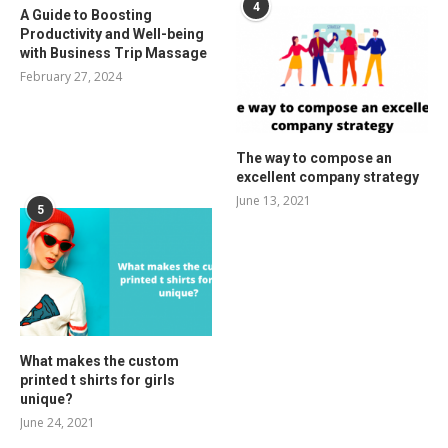
4
A Guide to Boosting
Productivity and Well-being
with Business Trip Massage
February 27, 2024
The way to compose an
excellent company strategy
June 13, 2021
5
What makes the custom
printed t shirts for girls
unique?
June 24, 2021