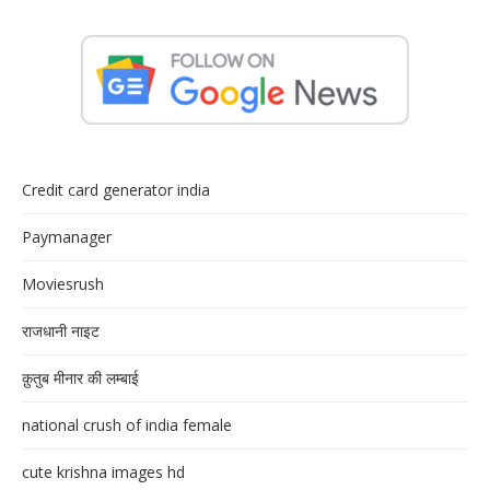
Credit card generator india
Paymanager
Moviesrush
राजधानी नाइट
क़ुतुब मीनार की लम्बाई
national crush of india female
cute krishna images hd