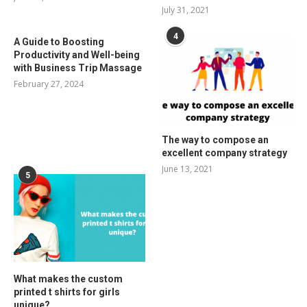
July 31, 2021
4
A Guide to Boosting
Productivity and Well-being
with Business Trip Massage
February 27, 2024
The way to compose an
excellent company strategy
June 13, 2021
5
What makes the custom
printed t shirts for girls
unique?