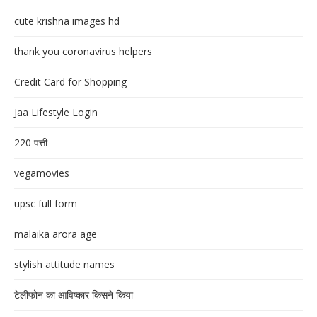
cute krishna images hd
thank you coronavirus helpers
Credit Card for Shopping
Jaa Lifestyle Login
220 पत्ती
vegamovies
upsc full form
malaika arora age
stylish attitude names
टेलीफोन का आविष्कार किसने किया