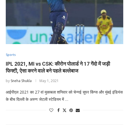
Sports
IPL 2021, MI vs CSK: कीरोन पोलार्ड ने 17 गेंदो में जड़ी
फिफ्टी, ऐसा करने वाले बने पहले बल्लेबाज
by
Sneha Shukla
May 1, 2021
आईपीएल 2021 का 27 वां मुकाबला शनिवार को चेन्नई सुपर किंग्स और मुंबई इंडियंस
के बीच दिल्ली के अरुण जेटली स्टेडियम में …