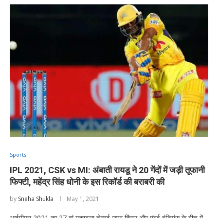
Sports
IPL 2021, CSK vs MI: अंबाती रायडू ने 20 गेंदों में जड़ी तूफानी
फिफ्टी, महेंद्र सिंह धोनी के इस रिकॉर्ड की बराबरी की
by
Sneha Shukla
May 1, 2021
आईपीएल 2021 का 27 वां मुकाबला चेन्नई सुपर किंग्स और मुंबई इंडियंस के बीच में