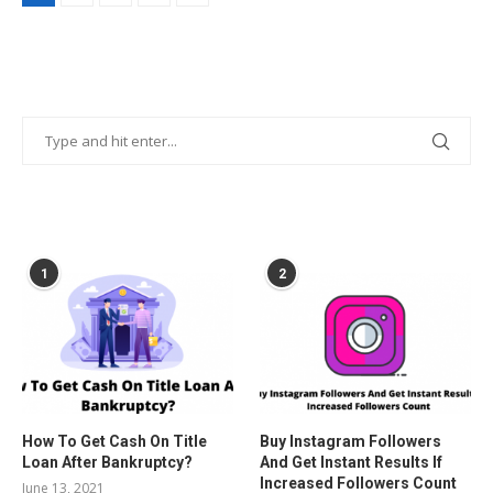
POPULAR POSTS
1
2
How To Get Cash On Title
Buy Instagram Followers
Loan After Bankruptcy?
And Get Instant Results If
Increased Followers Count
June 13, 2021