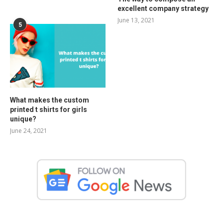
excellent company strategy
June 13, 2021
5
What makes the custom
printed t shirts for girls
unique?
June 24, 2021