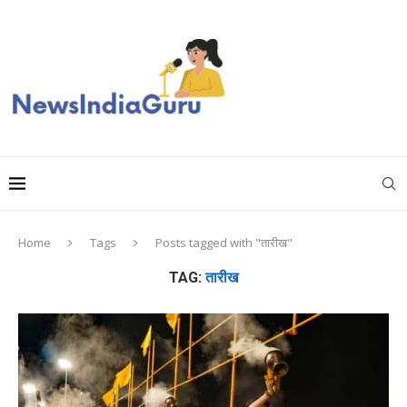
Home
Tags
Posts tagged with "तारीख"
TAG:
तारीख