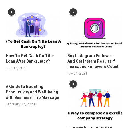
POPULAR POSTS
1
2
How To Get Cash On Title
Buy Instagram Followers
Loan After Bankruptcy?
And Get Instant Results If
Increased Followers Count
June 13, 2021
July 31, 2021
4
A Guide to Boosting
Productivity and Well-being
with Business Trip Massage
February 27, 2024
The way to compose an