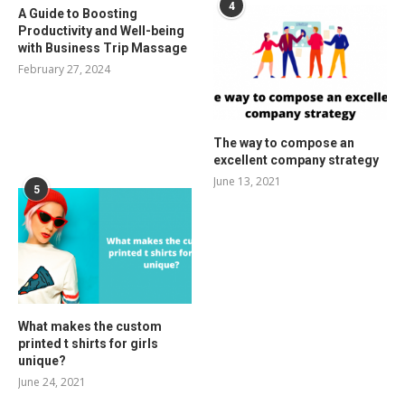
4
A Guide to Boosting
Productivity and Well-being
with Business Trip Massage
February 27, 2024
The way to compose an
excellent company strategy
June 13, 2021
5
What makes the custom
printed t shirts for girls
unique?
June 24, 2021