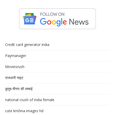
Credit card generator india
Paymanager
Moviesrush
राजधानी नाइट
क़ुतुब मीनार की लम्बाई
national crush of india female
cute krishna images hd