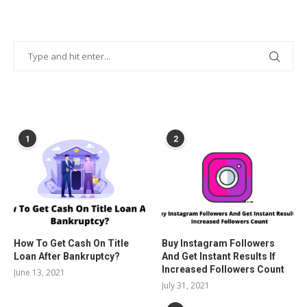
POPULAR POSTS
1
2
How To Get Cash On Title
Buy Instagram Followers
Loan After Bankruptcy?
And Get Instant Results If
Increased Followers Count
June 13, 2021
July 31, 2021