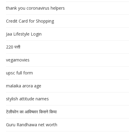
thank you coronavirus helpers
Credit Card for Shopping
Jaa Lifestyle Login
220 पत्ती
vegamovies
upsc full form
malaika arora age
stylish attitude names
टेलीफोन का आविष्कार किसने किया
Guru Randhawa net worth