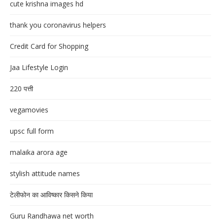
cute krishna images hd
thank you coronavirus helpers
Credit Card for Shopping
Jaa Lifestyle Login
220 पत्ती
vegamovies
upsc full form
malaika arora age
stylish attitude names
टेलीफोन का आविष्कार किसने किया
Guru Randhawa net worth