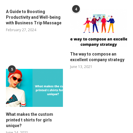
4
A Guide to Boosting
Productivity and Well-being
with Business Trip Massage
February 27, 2024
The way to compose an
excellent company strategy
June 13, 2021
5
What makes the custom
printed t shirts for girls
unique?
June 24, 2021