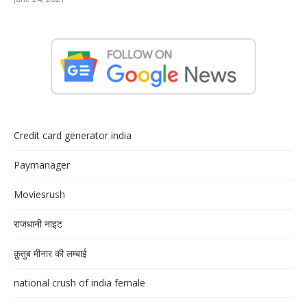
Credit card generator india
Paymanager
Moviesrush
राजधानी नाइट
क़ुतुब मीनार की लम्बाई
national crush of india female