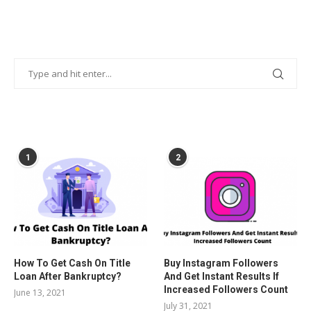
POPULAR POSTS
1
2
How To Get Cash On Title
Buy Instagram Followers
Loan After Bankruptcy?
And Get Instant Results If
Increased Followers Count
June 13, 2021
July 31, 2021