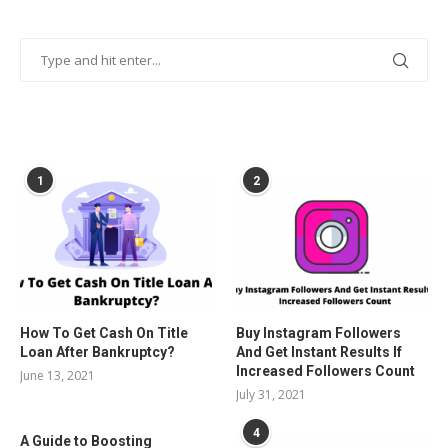
POPULAR POSTS
1
2
How To Get Cash On Title
Buy Instagram Followers
Loan After Bankruptcy?
And Get Instant Results If
Increased Followers Count
June 13, 2021
July 31, 2021
4
A Guide to Boosting