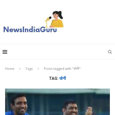
Home
Tags
Posts tagged with "धोनी"
TAG:
धोनी