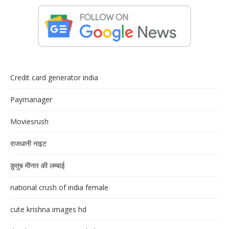
Credit card generator india
Paymanager
Moviesrush
राजधानी नाइट
क़ुतुब मीनार की लम्बाई
national crush of india female
cute krishna images hd