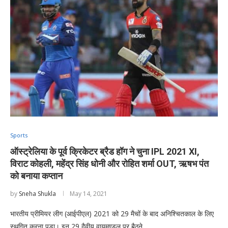
Sports
ऑस्ट्रेलिया के पूर्व क्रिकेटर ब्रैड हॉग ने चुना IPL 2021 XI,
विराट कोहली, महेंद्र सिंह धोनी और रोहित शर्मा OUT, ऋषभ पंत
को बनाया कप्तान
by
Sneha Shukla
May 14, 2021
भारतीय प्रीमियर लीग (आईपीएल) 2021 को 29 मैचों के बाद अनिश्चितकाल के लिए
स्थगित करना पड़ा। इन 29 दैवीय वायुमण्डल पर बैठने …