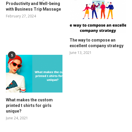
Productivity and Well-being
with Business Trip Massage
February 27, 2024
The way to compose an
excellent company strategy
June 13, 2021
5
What makes the custom
printed t shirts for girls
unique?
June 24, 2021