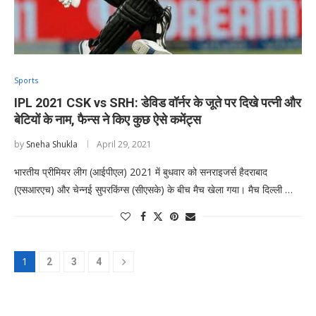
Sports
IPL 2021 CSK vs SRH: डेविड वॉर्नर के जूते पर दिखे पत्नी और
बेटियों के नाम, फैन्स ने किए कुछ ऐसे कमेंट्स
by
Sneha Shukla
April 29, 2021
भारतीय प्रीमियर लीग (आईपीएल) 2021 में बुधवार को सनराइजर्स हैदराबाद
(एसआरएच) और चेन्नई सुपरकिंग्स (सीएसके) के बीच मैच खेला गया। मैच दिल्ली …
1
2
3
4