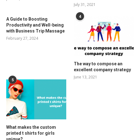
July 31, 2021
4
A Guide to Boosting
Productivity and Well-being
with Business Trip Massage
February 27, 2024
The way to compose an
excellent company strategy
June 13, 2021
5
What makes the custom
printed t shirts for girls
unique?