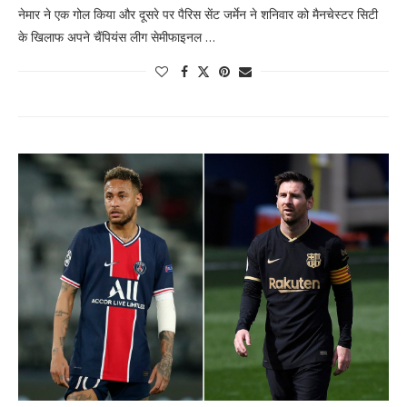
नेमार ने एक गोल किया और दूसरे पर पैरिस सेंट जर्मेन ने शनिवार को मैनचेस्टर सिटी
के खिलाफ अपने चैंपियंस लीग सेमीफाइनल …