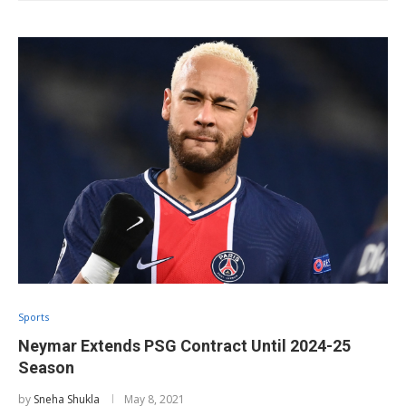
Sports
Neymar Extends PSG Contract Until 2024-25
Season
by
Sneha Shukla
May 8, 2021