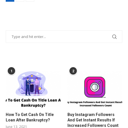
POPULAR POSTS
1
2
How To Get Cash On Title
Buy Instagram Followers
Loan After Bankruptcy?
And Get Instant Results If
Increased Followers Count
June 13, 2021