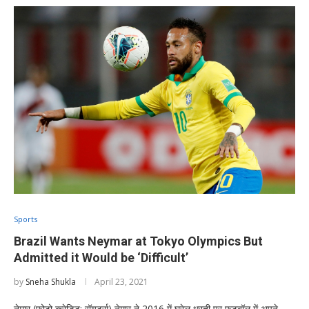
Sports
Brazil Wants Neymar at Tokyo Olympics But
Admitted it Would be ‘Difficult’
by
Sneha Shukla
April 23, 2021
नेमार (फोटो क्रेडिट: रॉयटर्स) नेमार ने 2016 में घरेलू धरती पर फुटबॉल में अपने