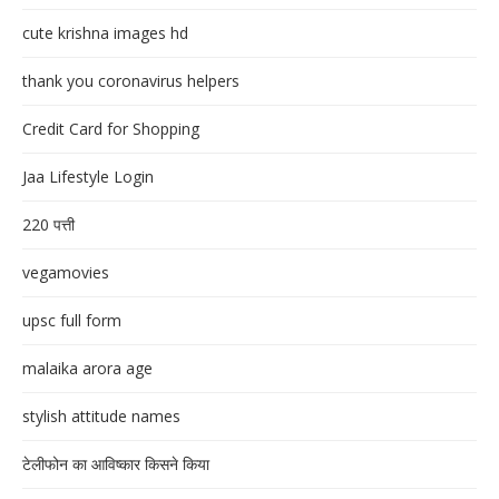
cute krishna images hd
thank you coronavirus helpers
Credit Card for Shopping
Jaa Lifestyle Login
220 पत्ती
vegamovies
upsc full form
malaika arora age
stylish attitude names
टेलीफोन का आविष्कार किसने किया