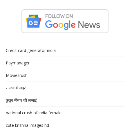
Credit card generator india
Paymanager
Moviesrush
राजधानी नाइट
क़ुतुब मीनार की लम्बाई
national crush of india female
cute krishna images hd