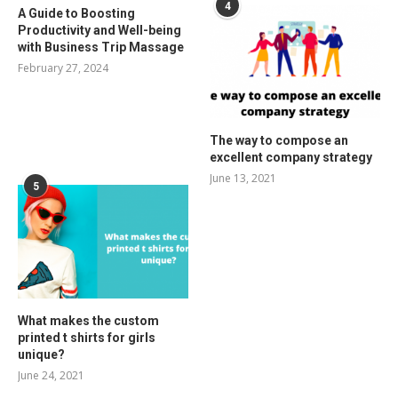
4
A Guide to Boosting
Productivity and Well-being
with Business Trip Massage
February 27, 2024
The way to compose an
excellent company strategy
June 13, 2021
5
What makes the custom
printed t shirts for girls
unique?
June 24, 2021