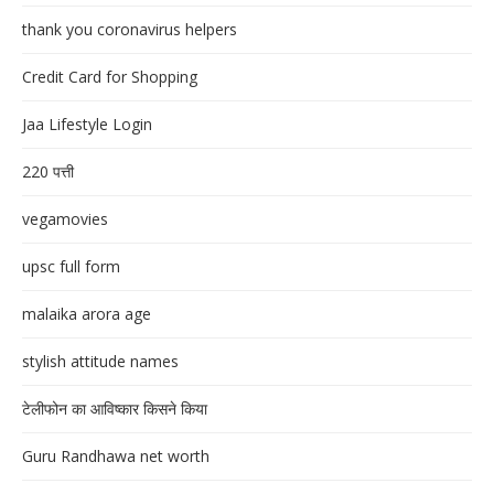
thank you coronavirus helpers
Credit Card for Shopping
Jaa Lifestyle Login
220 पत्ती
vegamovies
upsc full form
malaika arora age
stylish attitude names
टेलीफोन का आविष्कार किसने किया
Guru Randhawa net worth