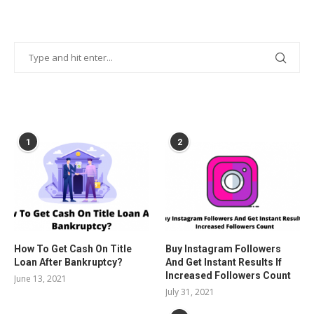
POPULAR POSTS
1
2
How To Get Cash On Title
Buy Instagram Followers
Loan After Bankruptcy?
And Get Instant Results If
Increased Followers Count
June 13, 2021
July 31, 2021