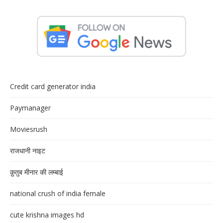
Credit card generator india
Paymanager
Moviesrush
राजधानी नाइट
क़ुतुब मीनार की लम्बाई
national crush of india female
cute krishna images hd