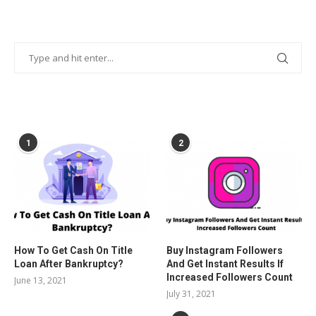
POPULAR POSTS
1
2
How To Get Cash On Title
Buy Instagram Followers
Loan After Bankruptcy?
And Get Instant Results If
Increased Followers Count
June 13, 2021
July 31, 2021