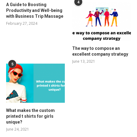
4
A Guide to Boosting
Productivity and Well-being
with Business Trip Massage
February 27, 2024
The way to compose an
excellent company strategy
June 13, 2021
5
What makes the custom
printed t shirts for girls
unique?
June 24, 2021