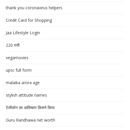
thank you coronavirus helpers
Credit Card for Shopping
Jaa Lifestyle Login
220 पत्ती
vegamovies
upsc full form
malaika arora age
stylish attitude names
टेलीफोन का आविष्कार किसने किया
Guru Randhawa net worth