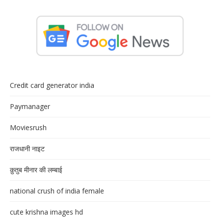
Credit card generator india
Paymanager
Moviesrush
राजधानी नाइट
क़ुतुब मीनार की लम्बाई
national crush of india female
cute krishna images hd