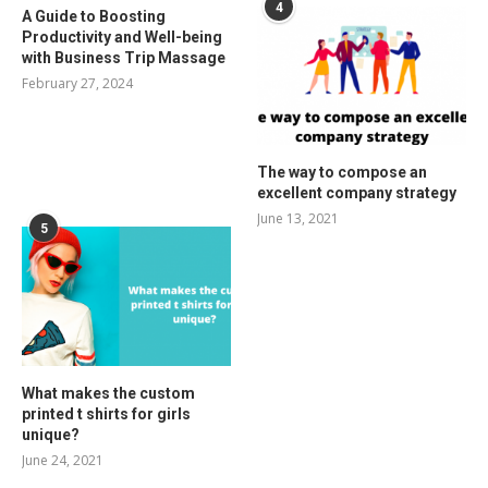
4
A Guide to Boosting
Productivity and Well-being
with Business Trip Massage
February 27, 2024
The way to compose an
excellent company strategy
June 13, 2021
5
What makes the custom
printed t shirts for girls
unique?
June 24, 2021