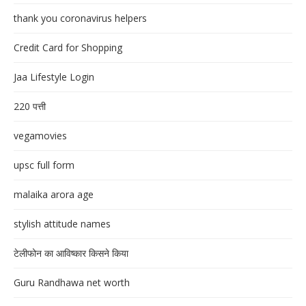
thank you coronavirus helpers
Credit Card for Shopping
Jaa Lifestyle Login
220 पत्ती
vegamovies
upsc full form
malaika arora age
stylish attitude names
टेलीफोन का आविष्कार किसने किया
Guru Randhawa net worth