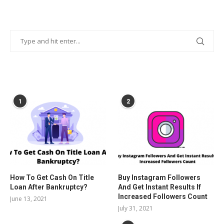
POPULAR POSTS
1
2
How To Get Cash On Title
Buy Instagram Followers
Loan After Bankruptcy?
And Get Instant Results If
Increased Followers Count
June 13, 2021
July 31, 2021