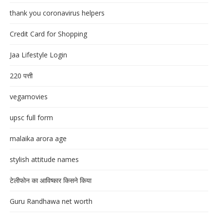
thank you coronavirus helpers
Credit Card for Shopping
Jaa Lifestyle Login
220 पत्ती
vegamovies
upsc full form
malaika arora age
stylish attitude names
टेलीफोन का आविष्कार किसने किया
Guru Randhawa net worth