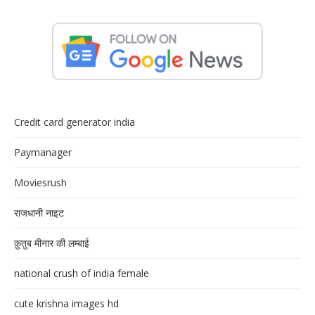
Credit card generator india
Paymanager
Moviesrush
राजधानी नाइट
क़ुतुब मीनार की लम्बाई
national crush of india female
cute krishna images hd