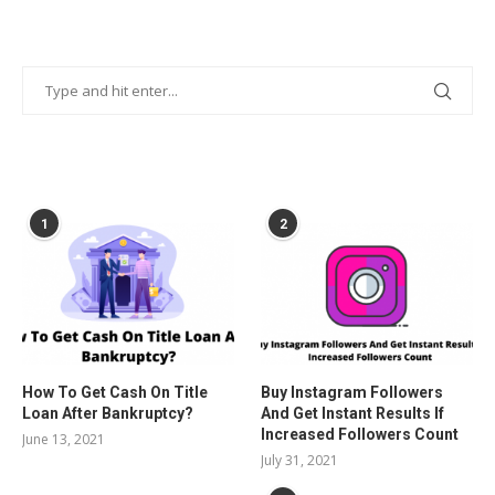
POPULAR POSTS
1
2
How To Get Cash On Title
Buy Instagram Followers
Loan After Bankruptcy?
And Get Instant Results If
Increased Followers Count
June 13, 2021
July 31, 2021