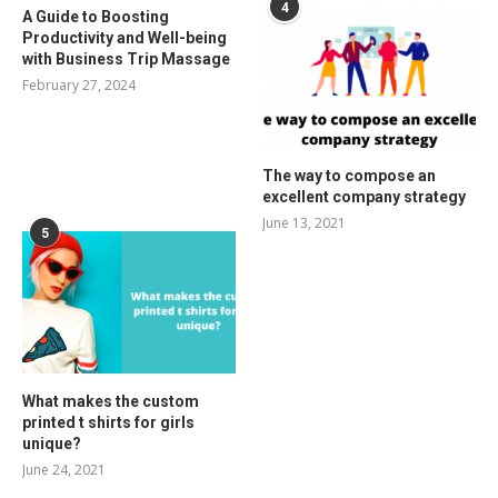
4
A Guide to Boosting
Productivity and Well-being
with Business Trip Massage
February 27, 2024
The way to compose an
excellent company strategy
June 13, 2021
5
What makes the custom
printed t shirts for girls
unique?
June 24, 2021