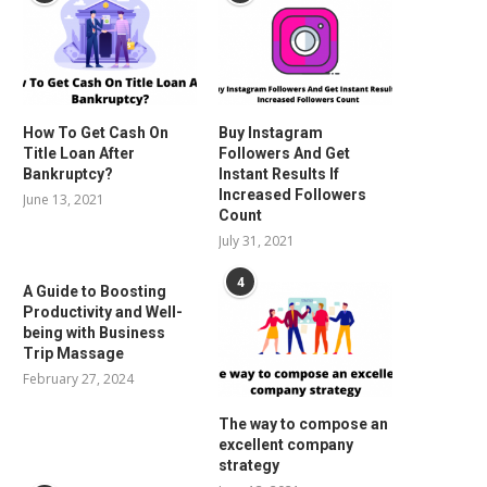
How To Get Cash On
Buy Instagram
Title Loan After
Followers And Get
Bankruptcy?
Instant Results If
Increased Followers
June 13, 2021
Count
July 31, 2021
4
A Guide to Boosting
Productivity and Well-
being with Business
Trip Massage
February 27, 2024
The way to compose an
excellent company
strategy