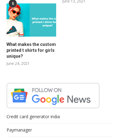
June 13, 2021
5
What makes the custom
printed t shirts for girls
unique?
June 24, 2021
Credit card generator india
Paymanager