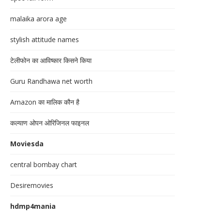
malaika arora age
stylish attitude names
टेलीफोन का आविष्कार किसने किया
Guru Randhawa net worth
Amazon का मालिक कौन है
कल्याण ओपन ओरिजिनल फाइनल
Moviesda
central bombay chart
Desiremovies
hdmp4mania