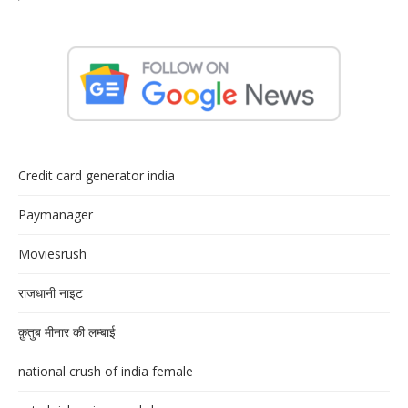
Credit card generator india
Paymanager
Moviesrush
राजधानी नाइट
क़ुतुब मीनार की लम्बाई
national crush of india female