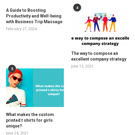
4
A Guide to Boosting
Productivity and Well-being
with Business Trip Massage
February 27, 2024
The way to compose an
excellent company strategy
June 13, 2021
5
What makes the custom
printed t shirts for girls
unique?
June 24, 2021