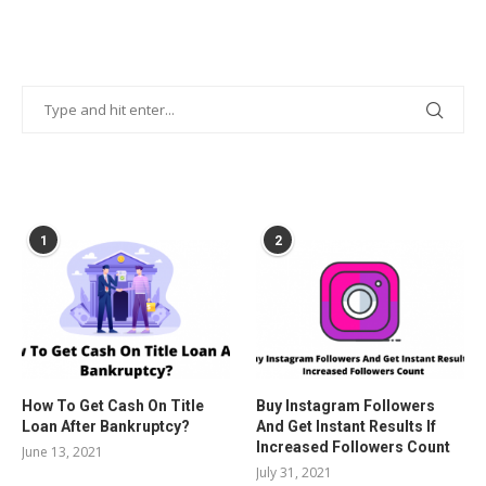
POPULAR POSTS
1
2
How To Get Cash On Title
Buy Instagram Followers
Loan After Bankruptcy?
And Get Instant Results If
Increased Followers Count
June 13, 2021
July 31, 2021