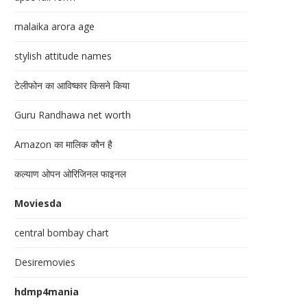
malaika arora age
stylish attitude names
टेलीफोन का आविष्कार किसने किया
Guru Randhawa net worth
Amazon का मालिक कौन है
कल्याण ओपन ओरिजिनल फाइनल
Moviesda
central bombay chart
Desiremovies
hdmp4mania