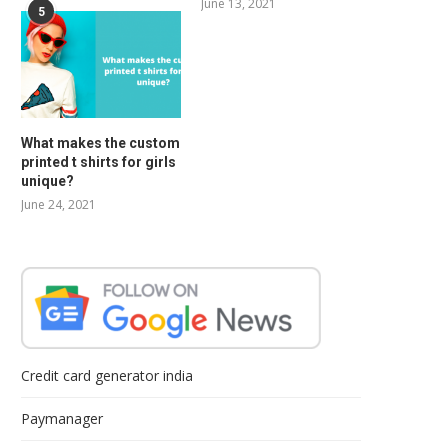
June 13, 2021
5
What makes the custom
printed t shirts for girls
unique?
June 24, 2021
Credit card generator india
Paymanager