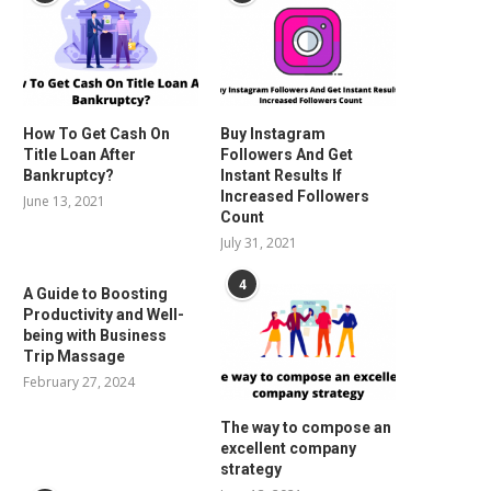
How To Get Cash On
Buy Instagram
Title Loan After
Followers And Get
Bankruptcy?
Instant Results If
Increased Followers
June 13, 2021
Count
July 31, 2021
4
A Guide to Boosting
Productivity and Well-
being with Business
Trip Massage
February 27, 2024
The way to compose an
excellent company
strategy