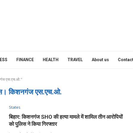
ESS
FINANCE
HEALTH
TRAVEL
About us
Contact
गंज एस.एच.ओ."
लिस। किशनगंज एस.एच.ओ.
States
बिहार: किशनगंज SHO की हत्या मामले में शामिल तीन आरोपियों
को पुलिस ने किया गिरफ्तार