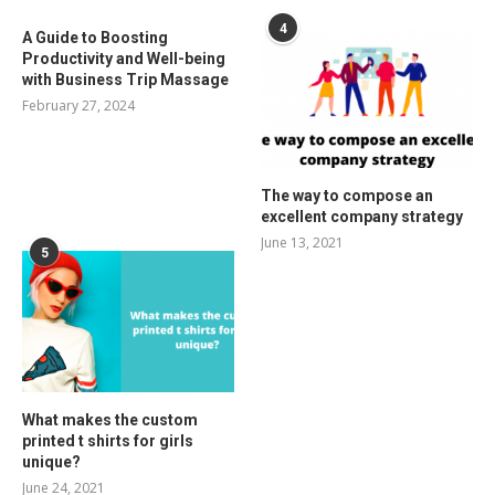
4
A Guide to Boosting
Productivity and Well-being
with Business Trip Massage
February 27, 2024
The way to compose an
excellent company strategy
June 13, 2021
5
What makes the custom
printed t shirts for girls
unique?
June 24, 2021