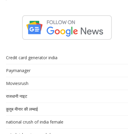
Credit card generator india
Paymanager
Moviesrush
राजधानी नाइट
क़ुतुब मीनार की लम्बाई
national crush of india female