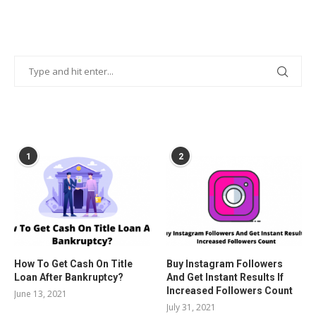
POPULAR POSTS
1
2
How To Get Cash On Title
Buy Instagram Followers
Loan After Bankruptcy?
And Get Instant Results If
Increased Followers Count
June 13, 2021
July 31, 2021