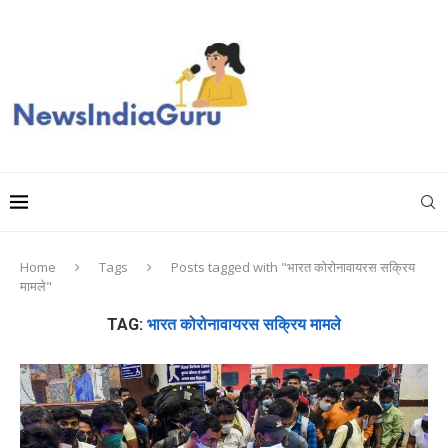
Home
Tags
Posts tagged with "भारत कोरोनावायरस सक्रिय
मामले"
TAG:
भारत कोरोनावायरस सक्रिय मामले