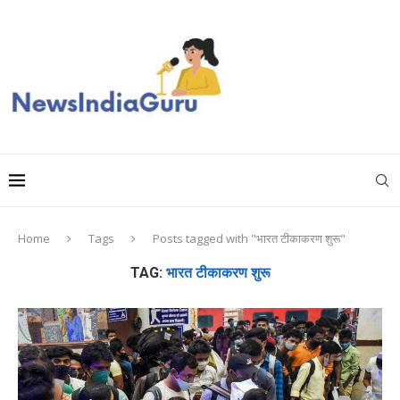
Home
Tags
Posts tagged with "भारत टीकाकरण शुरू"
TAG:
भारत टीकाकरण शुरू