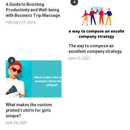
4
A Guide to Boosting
Productivity and Well-being
with Business Trip Massage
February 27, 2024
The way to compose an
excellent company strategy
June 13, 2021
5
What makes the custom
printed t shirts for girls
unique?
June 24, 2021