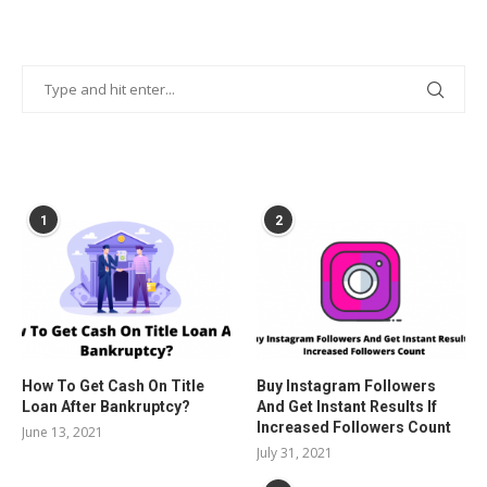
POPULAR POSTS
1
2
How To Get Cash On Title
Buy Instagram Followers
Loan After Bankruptcy?
And Get Instant Results If
Increased Followers Count
June 13, 2021
July 31, 2021