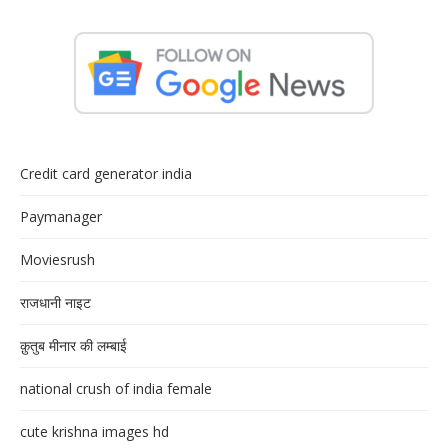
Credit card generator india
Paymanager
Moviesrush
राजधानी नाइट
क़ुतुब मीनार की लम्बाई
national crush of india female
cute krishna images hd