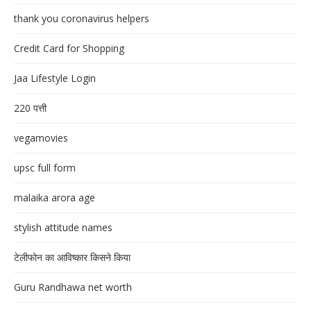
thank you coronavirus helpers
Credit Card for Shopping
Jaa Lifestyle Login
220 पत्ती
vegamovies
upsc full form
malaika arora age
stylish attitude names
टेलीफोन का आविष्कार किसने किया
Guru Randhawa net worth