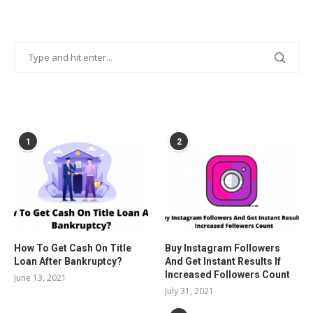
POPULAR POSTS
1
2
How To Get Cash On Title
Buy Instagram Followers
Loan After Bankruptcy?
And Get Instant Results If
Increased Followers Count
June 13, 2021
July 31, 2021