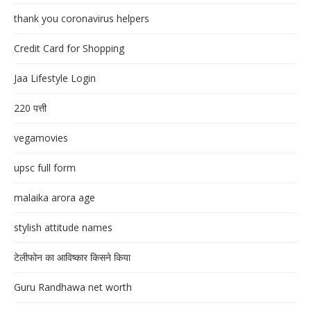
thank you coronavirus helpers
Credit Card for Shopping
Jaa Lifestyle Login
220 पत्ती
vegamovies
upsc full form
malaika arora age
stylish attitude names
टेलीफोन का आविष्कार किसने किया
Guru Randhawa net worth