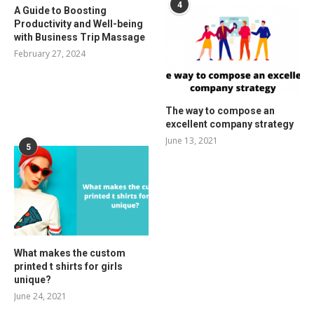
4
A Guide to Boosting
Productivity and Well-being
with Business Trip Massage
February 27, 2024
The way to compose an
excellent company strategy
June 13, 2021
5
What makes the custom
printed t shirts for girls
unique?
June 24, 2021