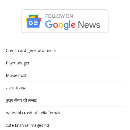
Credit card generator india
Paymanager
Moviesrush
राजधानी नाइट
क़ुतुब मीनार की लम्बाई
national crush of india female
cute krishna images hd