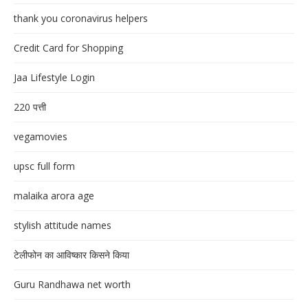
thank you coronavirus helpers
Credit Card for Shopping
Jaa Lifestyle Login
220 पत्ती
vegamovies
upsc full form
malaika arora age
stylish attitude names
टेलीफोन का आविष्कार किसने किया
Guru Randhawa net worth