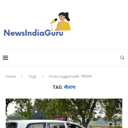
Home
Tags
Posts tagged with "मौलाना"
TAG:
मौलाना