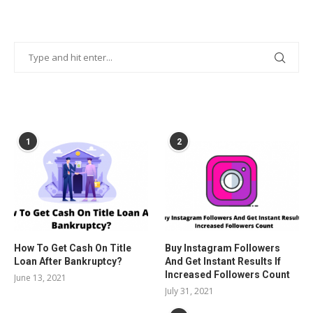
POPULAR POSTS
1
2
How To Get Cash On Title
Buy Instagram Followers
Loan After Bankruptcy?
And Get Instant Results If
Increased Followers Count
June 13, 2021
July 31, 2021