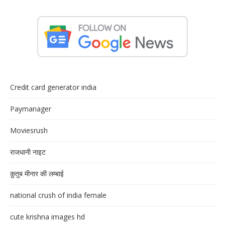
Credit card generator india
Paymanager
Moviesrush
राजधानी नाइट
क़ुतुब मीनार की लम्बाई
national crush of india female
cute krishna images hd