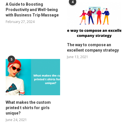
4
A Guide to Boosting
Productivity and Well-being
with Business Trip Massage
February 27, 2024
The way to compose an
excellent company strategy
June 13, 2021
5
What makes the custom
printed t shirts for girls
unique?
June 24, 2021