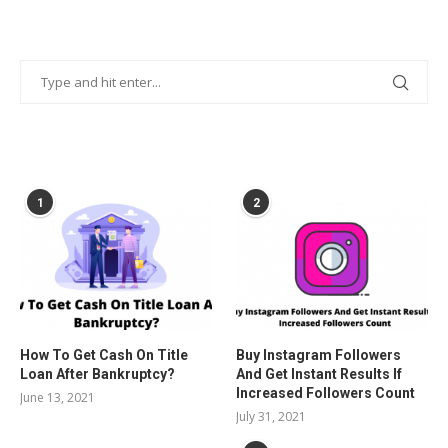
POPULAR POSTS
1
2
How To Get Cash On Title
Buy Instagram Followers
Loan After Bankruptcy?
And Get Instant Results If
Increased Followers Count
June 13, 2021
July 31, 2021