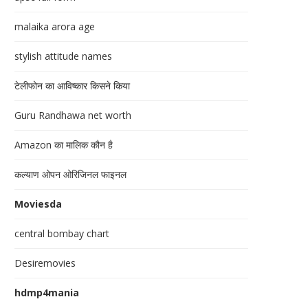
malaika arora age
stylish attitude names
टेलीफोन का आविष्कार किसने किया
Guru Randhawa net worth
Amazon का मालिक कौन है
कल्याण ओपन ओरिजिनल फाइनल
Moviesda
central bombay chart
Desiremovies
hdmp4mania