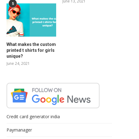
June 13, 2021
5
What makes the custom
printed t shirts for girls
unique?
June 24, 2021
Credit card generator india
Paymanager