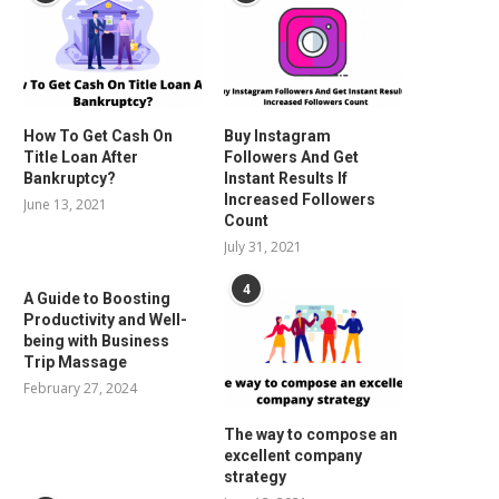
How To Get Cash On
Buy Instagram
Title Loan After
Followers And Get
Bankruptcy?
Instant Results If
Increased Followers
June 13, 2021
Count
July 31, 2021
4
A Guide to Boosting
Productivity and Well-
being with Business
Trip Massage
February 27, 2024
The way to compose an
excellent company
strategy