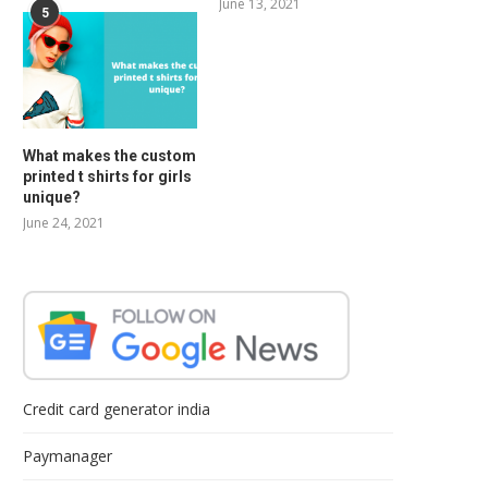
June 13, 2021
5
What makes the custom
printed t shirts for girls
unique?
June 24, 2021
Credit card generator india
Paymanager