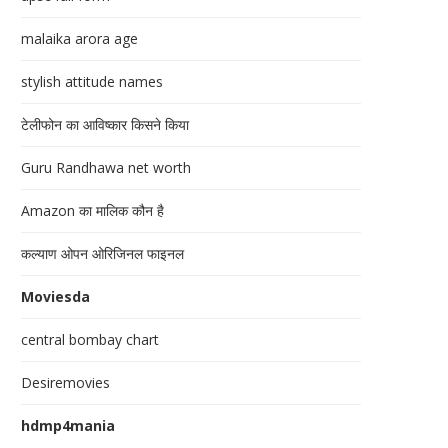
malaika arora age
stylish attitude names
टेलीफोन का आविष्कार किसने किया
Guru Randhawa net worth
Amazon का मालिक कौन है
कल्याण ओपन ओरिजिनल फाइनल
Moviesda
central bombay chart
Desiremovies
hdmp4mania