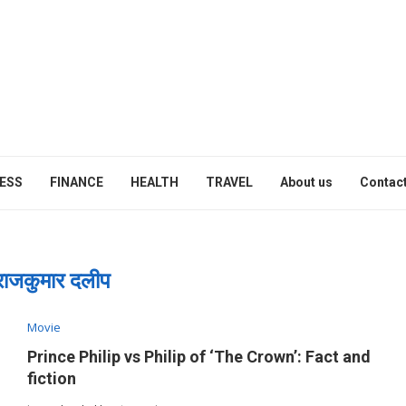
ESS
FINANCE
HEALTH
TRAVEL
About us
Contact
राजकुमार दलीप
Movie
Prince Philip vs Philip of ‘The Crown’: Fact and
fiction