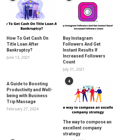
How To Get Cash On
Buy Instagram
Title Loan After
Followers And Get
Bankruptcy?
Instant Results If
Increased Followers
June 13, 2021
Count
July 31, 2021
4
A Guide to Boosting
Productivity and Well-
being with Business
Trip Massage
February 27, 2024
The way to compose an
excellent company
strategy