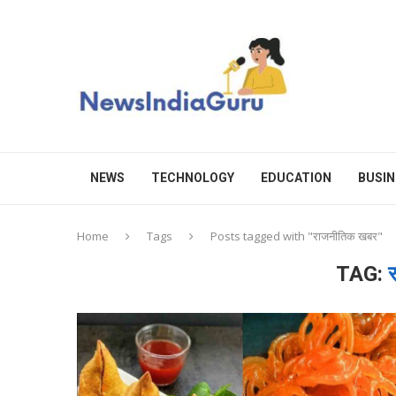
NEWS
TECHNOLOGY
EDUCATION
BUSIN
Home
Tags
Posts tagged with "राजनीतिक खबर"
TAG: