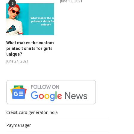
June 13, 2021
5
What makes the custom
printed t shirts for girls
unique?
June 24, 2021
Credit card generator india
Paymanager