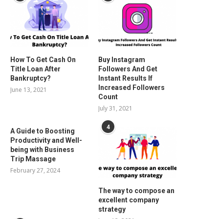
How To Get Cash On
Buy Instagram
Title Loan After
Followers And Get
Bankruptcy?
Instant Results If
Increased Followers
June 13, 2021
Count
July 31, 2021
4
A Guide to Boosting
Productivity and Well-
being with Business
Trip Massage
February 27, 2024
The way to compose an
excellent company
strategy