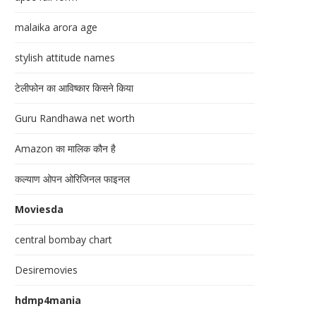
malaika arora age
stylish attitude names
टेलीफोन का आविष्कार किसने किया
Guru Randhawa net worth
Amazon का मालिक कौन है
कल्याण ओपन ओरिजिनल फाइनल
Moviesda
central bombay chart
Desiremovies
hdmp4mania