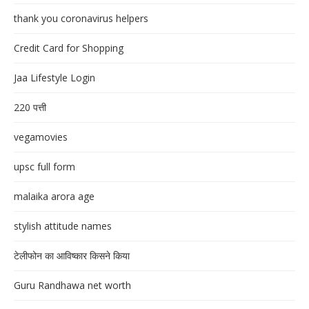
thank you coronavirus helpers
Credit Card for Shopping
Jaa Lifestyle Login
220 पत्ती
vegamovies
upsc full form
malaika arora age
stylish attitude names
टेलीफोन का आविष्कार किसने किया
Guru Randhawa net worth