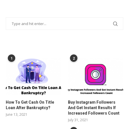
POPULAR POSTS
1
2
How To Get Cash On Title
Buy Instagram Followers
Loan After Bankruptcy?
And Get Instant Results If
Increased Followers Count
June 13, 2021
July 31, 2021