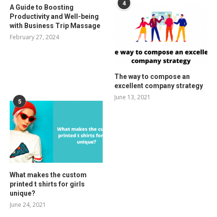
4
A Guide to Boosting
Productivity and Well-being
with Business Trip Massage
February 27, 2024
The way to compose an
excellent company strategy
June 13, 2021
5
What makes the custom
printed t shirts for girls
unique?
June 24, 2021