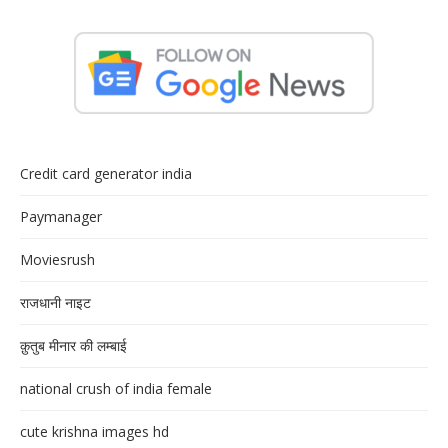
Credit card generator india
Paymanager
Moviesrush
राजधानी नाइट
क़ुतुब मीनार की लम्बाई
national crush of india female
cute krishna images hd