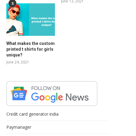
June 13, 2021
5
What makes the custom
printed t shirts for girls
unique?
June 24, 2021
Credit card generator india
Paymanager