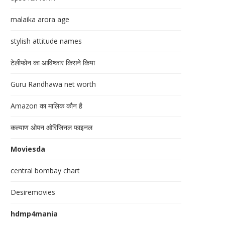
malaika arora age
stylish attitude names
टेलीफोन का आविष्कार किसने किया
Guru Randhawa net worth
Amazon का मालिक कौन है
कल्याण ओपन ओरिजिनल फाइनल
Moviesda
central bombay chart
Desiremovies
hdmp4mania