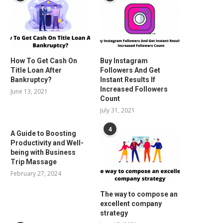
How To Get Cash On
Buy Instagram
Title Loan After
Followers And Get
Bankruptcy?
Instant Results If
Increased Followers
June 13, 2021
Count
July 31, 2021
4
A Guide to Boosting
Productivity and Well-
being with Business
Trip Massage
February 27, 2024
The way to compose an
excellent company
strategy