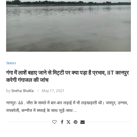
States
गंगा में लाशें बहाए जाने से मिट्टी पर क्या पड़ा है प्रभाव, IIT कानपुर
करेगी गंगाजल की जांच
by
Sneha Shukla
May 17, 2021
नागपुरः ââ . जीत के मामले में बार-बार लड़ाई में भी लड़खड़ाती थी। जयपुर, उन्नाव,
रायबरेली, कन्नौज में सफाई के साथ जुड़ें-साथ …