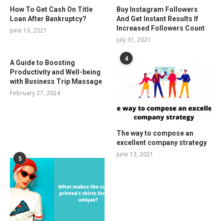
How To Get Cash On Title
Buy Instagram Followers
Loan After Bankruptcy?
And Get Instant Results If
Increased Followers Count
June 13, 2021
July 31, 2021
4
A Guide to Boosting
Productivity and Well-being
with Business Trip Massage
February 27, 2024
The way to compose an
excellent company strategy
June 13, 2021
5