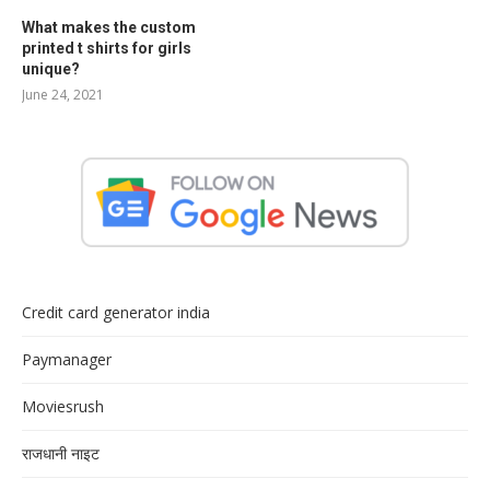
What makes the custom
printed t shirts for girls
unique?
June 24, 2021
Credit card generator india
Paymanager
Moviesrush
राजधानी नाइट