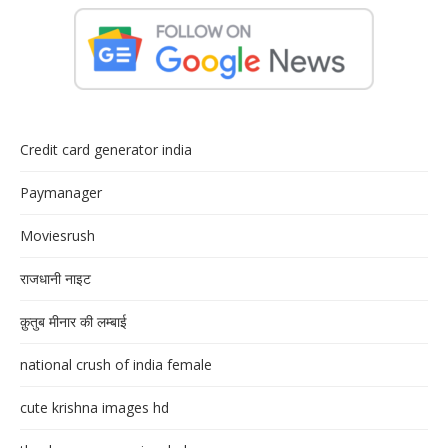
Credit card generator india
Paymanager
Moviesrush
राजधानी नाइट
क़ुतुब मीनार की लम्बाई
national crush of india female
cute krishna images hd