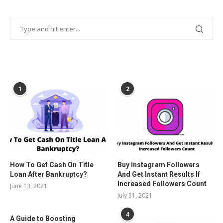
POPULAR POSTS
1
2
How To Get Cash On Title
Buy Instagram Followers
Loan After Bankruptcy?
And Get Instant Results If
Increased Followers Count
June 13, 2021
July 31, 2021
4
A Guide to Boosting