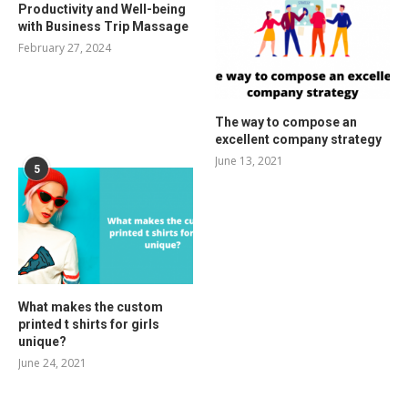
Productivity and Well-being
with Business Trip Massage
February 27, 2024
The way to compose an
excellent company strategy
June 13, 2021
5
What makes the custom
printed t shirts for girls
unique?
June 24, 2021