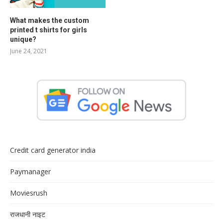
What makes the custom
printed t shirts for girls
unique?
June 24, 2021
Credit card generator india
Paymanager
Moviesrush
राजधानी नाइट