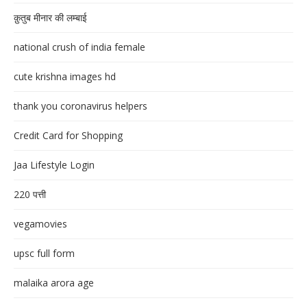
क़ुतुब मीनार की लम्बाई
national crush of india female
cute krishna images hd
thank you coronavirus helpers
Credit Card for Shopping
Jaa Lifestyle Login
220 पत्ती
vegamovies
upsc full form
malaika arora age