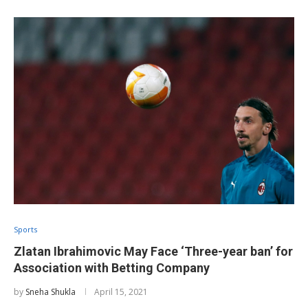
Sports
Zlatan Ibrahimovic May Face ‘Three-year ban’ for
Association with Betting Company
by
Sneha Shukla
April 15, 2021