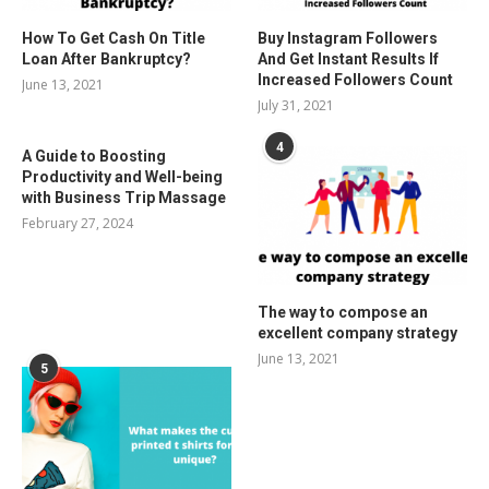
How To Get Cash On Title
Buy Instagram Followers
Loan After Bankruptcy?
And Get Instant Results If
Increased Followers Count
June 13, 2021
July 31, 2021
4
A Guide to Boosting
Productivity and Well-being
with Business Trip Massage
February 27, 2024
The way to compose an
excellent company strategy
June 13, 2021
5