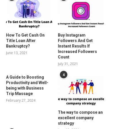
How To Get Cash On
Buy Instagram
Title Loan After
Followers And Get
Bankruptcy?
Instant Results If
Increased Followers
June 13, 2021
Count
July 31, 2021
4
A Guide to Boosting
Productivity and Well-
being with Business
Trip Massage
February 27, 2024
The way to compose an
excellent company
strategy