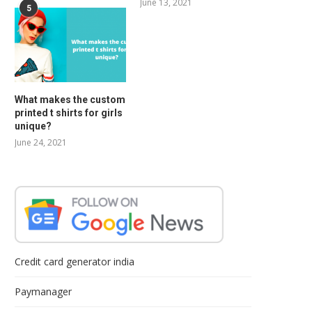
June 13, 2021
5
What makes the custom
printed t shirts for girls
unique?
June 24, 2021
Credit card generator india
Paymanager