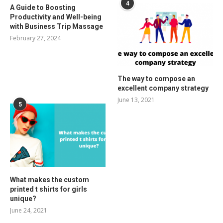
4
A Guide to Boosting
Productivity and Well-being
with Business Trip Massage
February 27, 2024
The way to compose an
excellent company strategy
June 13, 2021
5
What makes the custom
printed t shirts for girls
unique?
June 24, 2021