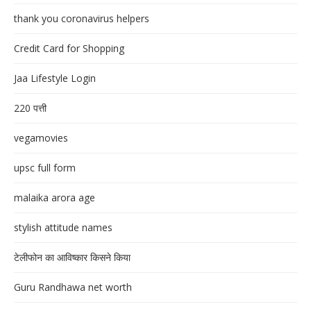
thank you coronavirus helpers
Credit Card for Shopping
Jaa Lifestyle Login
220 पत्ती
vegamovies
upsc full form
malaika arora age
stylish attitude names
टेलीफोन का आविष्कार किसने किया
Guru Randhawa net worth