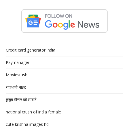
Credit card generator india
Paymanager
Moviesrush
राजधानी नाइट
क़ुतुब मीनार की लम्बाई
national crush of india female
cute krishna images hd