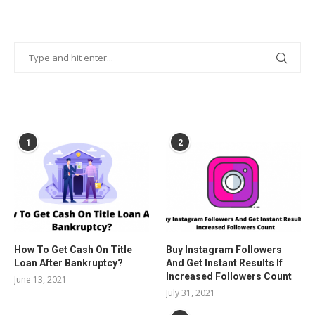
POPULAR POSTS
1
2
How To Get Cash On Title
Buy Instagram Followers
Loan After Bankruptcy?
And Get Instant Results If
Increased Followers Count
June 13, 2021
July 31, 2021