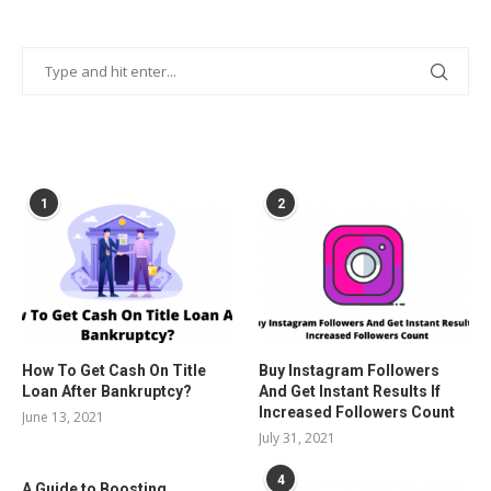
POPULAR POSTS
1
2
How To Get Cash On Title
Buy Instagram Followers
Loan After Bankruptcy?
And Get Instant Results If
Increased Followers Count
June 13, 2021
July 31, 2021
4
A Guide to Boosting