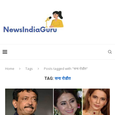
Home
Tags
Posts tagged with "सना रोडौत"
TAG:
सना रोडौत