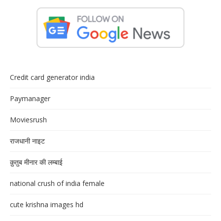
Credit card generator india
Paymanager
Moviesrush
राजधानी नाइट
क़ुतुब मीनार की लम्बाई
national crush of india female
cute krishna images hd