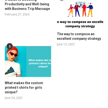
Productivity and Well-being
with Business Trip Massage
February 27, 2024
The way to compose an
excellent company strategy
June 13, 2021
5
What makes the custom
printed t shirts for girls
unique?
June 24, 2021