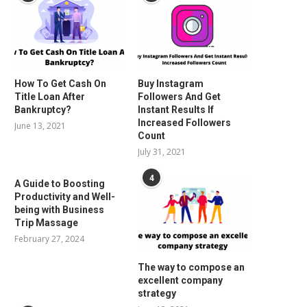
How To Get Cash On
Buy Instagram
Title Loan After
Followers And Get
Bankruptcy?
Instant Results If
Increased Followers
June 13, 2021
Count
July 31, 2021
4
A Guide to Boosting
Productivity and Well-
being with Business
Trip Massage
February 27, 2024
The way to compose an
excellent company
strategy