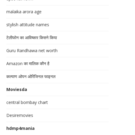
malaika arora age
stylish attitude names
टेलीफोन का आविष्कार किसने किया
Guru Randhawa net worth
Amazon का मालिक कौन है
कल्याण ओपन ओरिजिनल फाइनल
Moviesda
central bombay chart
Desiremovies
hdmp4mania