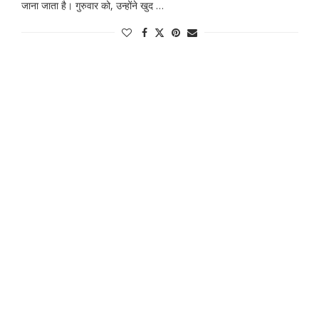
जाना जाता है। गुरुवार को, उन्होंने खुद …