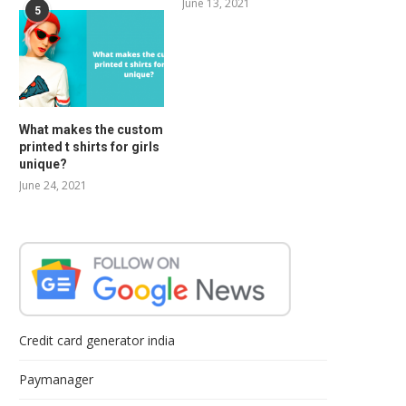
June 13, 2021
5
What makes the custom
printed t shirts for girls
unique?
June 24, 2021
Credit card generator india
Paymanager