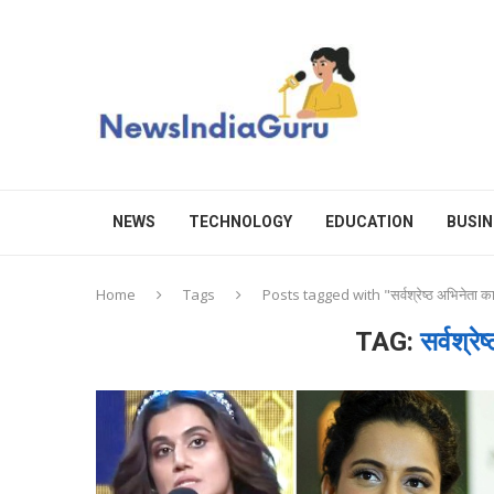
NEWS
TECHNOLOGY
EDUCATION
BUSIN
Home
Tags
Posts tagged with "सर्वश्रेष्ठ अभिनेता का
TAG:
सर्वश्रे